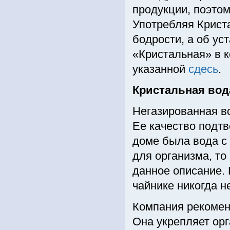
продукции, поэтом
Употребляя Крист
бодрости, а об ус
«Кристальная» в 
указанной
сдесь
.
Кристальная вода
Негазированная в
Ее качество подтв
доме была вода с
для организма, то
данное описание. 
чайнике никогда н
Компания рекоменд
Она укрепляет орг