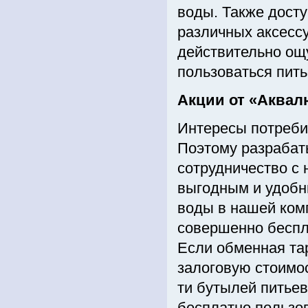
воды. Также дост
различных аксесс
действительно ощу
пользоваться пить
Акции от «Аквал
Интересы потребит
Поэтому разрабат
сотрудничество с
выгодным и удобн
воды в нашей ком
совершенно беспла
Если обменная тар
залоговую стоимо
ти бутылей питье
бесплатно пользо