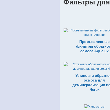
Фильтры дл
Промышленные
фильтры обратно
осмоса Aqualux
Установки обратно
осмоса для
деминерализации в
Nerex