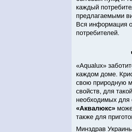
каждый потребител
предлагаемыми ви
Вся информация о
потребителей.
«Aqualux» заботит
каждом доме. Кри
свою природную м
свойств, для тако
необходимых для 
«Аквалюкс»
может
также для пригот
Минздрав Украины