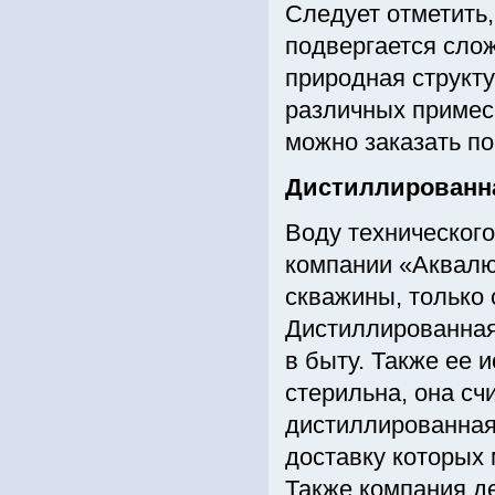
Следует отметить,
подвергается слож
природная структу
различных примес
можно заказать п
Дистиллированна
Воду технического
компании «Аквалю
скважины, только 
Дистиллированная
в быту. Также ее 
стерильна, она с
дистиллированная 
доставку которых 
Также компания д