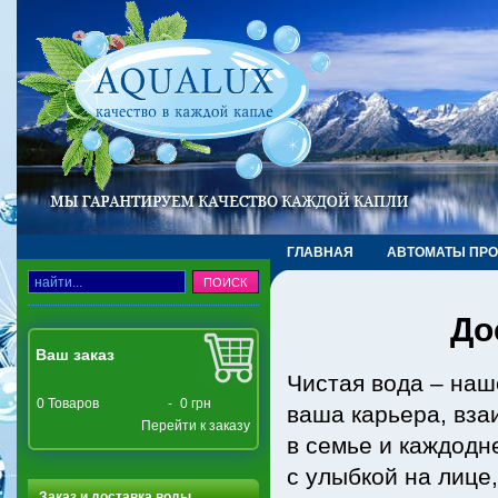
ГЛАВНАЯ
АВТОМАТЫ ПР
ТРУБЫ, ФИТИНГИ, КРАНЫ
До
Ваш заказ
Чистая вода – наше
0
Товаров
-
0 грн
ваша карьера, вза
Перейти к заказу
в семье и каждодн
с улыбкой на лице
Заказ и доставка воды