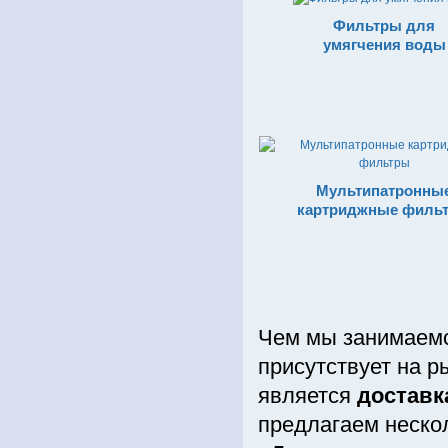
Фильтры для
умягчения воды
Мультипатронны
картриджные филь
Чем мы занимаемс
присутствует на 
является
доставк
предлагаем неско