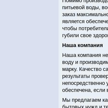
Помимо производс
питьевой воды, в
заказ максимально
является обеспече
чтобы потребители
губили свое здоро
Наша компания
Наша компания не
воду и производим
марку. Качество с
результаты прове
непосредственно 
обеспечена, если 
Мы предлагаем как
бытовых нужд и те