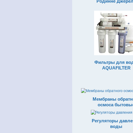
Родинне Джере
Фильтры для во
AQUAFILTER
Мембраны обратн
осмоса бытовы
Регуляторы давл
воды