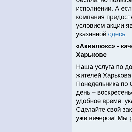
исполнении. А есл
компания предост
условием акции яв
указанной
сдесь
.
«Аквалюкс» - ка
Харькове
Наша услуга по д
жителей Харькова
Понедельника по С
день – воскресень
удобное время, ук
Сделайте свой зак
уже вечером! Мы 