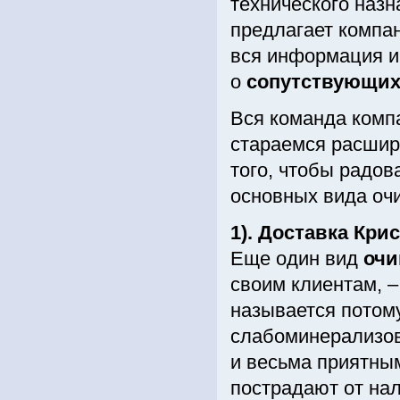
технического назн
предлагает компа
вся информация и
о
сопутствующих 
Вся команда компа
стараемся расшир
того, чтобы радов
основных вида оч
1). Доставка Кр
Еще один вид
очи
своим клиентам, 
называется потому
слабоминерализов
и весьма приятны
пострадают от нал