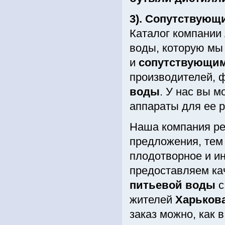
3). Сопутствующ
Каталог компании
воды, которую мы
и
сопутствующим
производителей, 
воды
. У нас вы м
аппараты для ее р
Наша компания ре
предложения, тем
плодотворное и и
предоставляем ка
питьевой воды
с
жителей
Харьков
заказ можно, как 