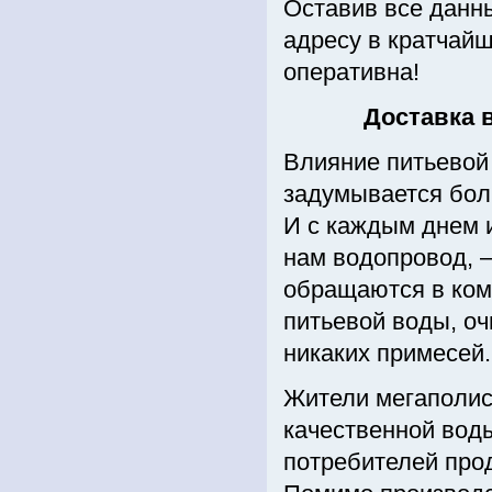
Оставив все данны
адресу в кратчайш
оперативна!
Доставка 
Влияние питьевой 
задумывается бол
И с каждым днем и
нам водопровод, –
обращаются в ком
питьевой воды, о
никаких примесей.
Жители мегаполис
качественной вод
потребителей про