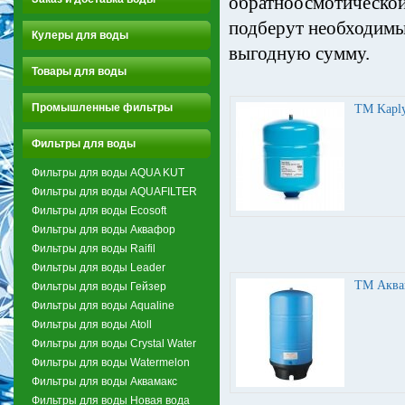
обратноосмотической
подберут необходимы
Кулеры для воды
выгодную сумму.
Товары для воды
Промышленные фильтры
TM Kapl
Фильтры для воды
Фильтры для воды AQUA KUT
Фильтры для воды AQUAFILTER
Фильтры для воды Ecosoft
Фильтры для воды Аквафор
Фильтры для воды Raifil
Фильтры для воды Leader
ТМ Аква
Фильтры для воды Гейзер
Фильтры для воды Aqualine
Фильтры для воды Atoll
Фильтры для воды Crystal Water
Фильтры для воды Watermelon
Фильтры для воды Аквамакс
Фильтры для воды Новая вода