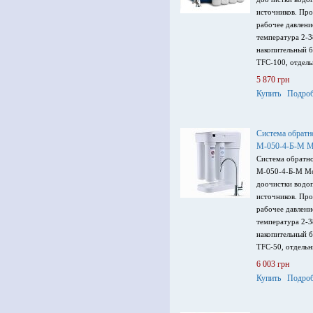
источников. Про
рабочее давлени
температура 2-3
накопительный б
TFC-100, отдел
воды.
5 870 грн
Купить
Подроб
Система обрат
М-050-4-Б-М 
Система обратн
М-050-4-Б-М Мо
доочистки водо
источников. Про
рабочее давлени
температура 2-3
накопительный б
TFC-50, отдель
воды.
6 003 грн
Купить
Подроб