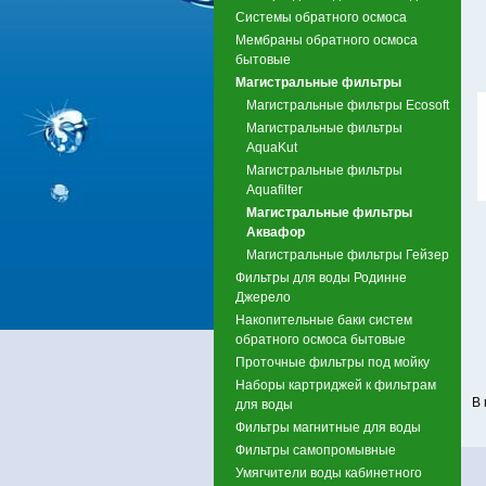
Системы обратного осмоса
Мембраны обратного осмоса
бытовые
Магистральные фильтры
Магистральные фильтры Ecosoft
Магистральные фильтры
AquaKut
Магистральные фильтры
Aquafilter
Магистральные фильтры
Аквафор
Магистральные фильтры Гейзер
Фильтры для воды Родинне
Джерело
Накопительные баки систем
обратного осмоса бытовые
Проточные фильтры под мойку
Наборы картриджей к фильтрам
В 
для воды
Фильтры магнитные для воды
Фильтры самопромывные
Умягчители воды кабинетного