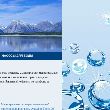
НАСОСЫ ДЛЯ ВОДЫ
, есть решение, мы предлагаем магистральные
для очистки холодной и горячей воды от
ики. Заказывайте фильтр по телефону за
Магистральные фильтры механической
очистки холодной воды Аквафор Гросс 20"