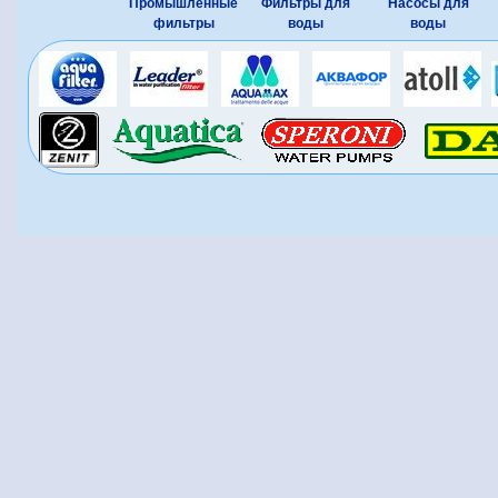
Промышленные
Фильтры для
Насосы для
фильтры
воды
воды