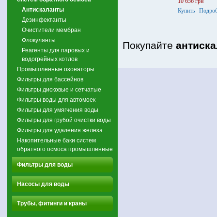
10 656 грн
Антискаланты
Купить
Подроб
Дезинфектанты
Очистители мембран
Флокулянты
Покупайте
антиск
Реагенты для паровых и
водогрейных котлов
Промышленные озонаторы
Фильтры для бассейнов
Фильтры дисковые и сетчатые
Фильтры воды для автомоек
Фильтры для умягчения воды
Фильтры для грубой очистки воды
Фильтры для удаления железа
Накопительные баки систем
обратного осмоса промышленные
Фильтры для воды
Насосы для воды
Трубы, фитинги и краны