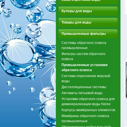
Кулеры для воды
Товары для воды
Промышленные фильтры
Системы обратного осмоса
промышленные
Фильтры систем обратного
осмоса
Промышленные установки
обратного осмоса
Система опреснения морской
воды
Дистилляционные системы
Автоматы питьевой воды
Установки обратного осмоса для
деминерализации воды Nerex
Корпусы мембранных элементов
Мембраны обратного осмоса
промышленные
Оборудование мойки бутылей