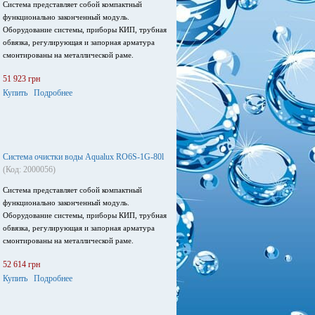
Система представляет собой компактный
функционально законченный модуль.
Оборудование системы, приборы КИП, трубная
обвязка, регулирующая и запорная арматура
смонтированы на металлической раме.
51 923 грн
Купить
Подробнее
Система очистки воды Aqualux RO6S-1G-80l
(Код: 2000056)
Система представляет собой компактный
функционально законченный модуль.
Оборудование системы, приборы КИП, трубная
обвязка, регулирующая и запорная арматура
смонтированы на металлической раме.
52 614 грн
Купить
Подробнее