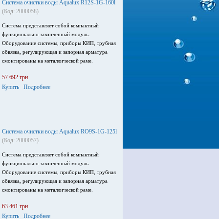
Система очистки воды Aqualux R12S-1G-160l
(Код: 2000058)
Система представляет собой компактный
функционально законченный модуль.
Оборудование системы, приборы КИП, трубная
обвязка, регулирующая и запорная арматура
смонтированы на металлической раме.
57 692 грн
Купить
Подробнее
Система очистки воды Aqualux RO9S-1G-125l
(Код: 2000057)
Система представляет собой компактный
функционально законченный модуль.
Оборудование системы, приборы КИП, трубная
обвязка, регулирующая и запорная арматура
смонтированы на металлической раме.
63 461 грн
Купить
Подробнее