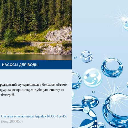
НАСОСЫ ДЛЯ ВОДЫ
 предприятий, нуждающихся в большом объеме
орудование производит глубокую очистку от
 бактерий.
Система очистки воды Aqualux RO3S-1G-45l
(Код: 2000055)