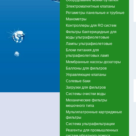
Электромагнитные клапаны
Ротаметры панельные и трубные
Манометры
Контроллеры для RO систем
Фильтры бактерицидные для
воды ультрафиолетовые
Лампы ультрафиолетовые
Блоки питания для
ультрафиолетовых ламп
Мембранные насосы-дозаторы
Баллоны для фильтров
Управляющие клапаны
Солевые баки
Загрузки для фильтров
Системы очистки воды
Механические фильтры
мешочного типа
Мультипатронные картриджные
фильтры
Система ультрафильтрации
Реагенты для промышленных
систем обратного осмоса