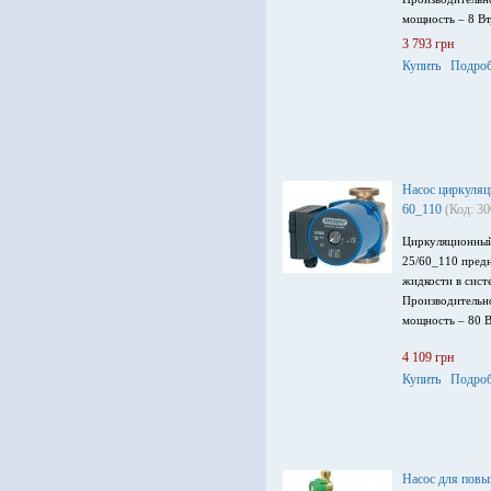
мощность – 8 Вт
3 793 грн
Купить
Подроб
Насос циркуляц
60_110
(Код: 3
Циркуляционный
25/60_110 предн
жидкости в сист
Производительно
мощность – 80 В
4 109 грн
Купить
Подроб
Насос для повы