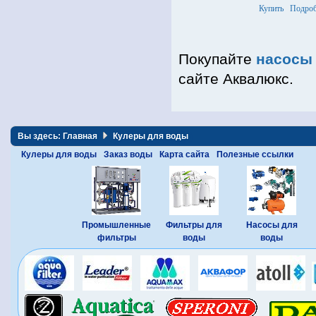
до 12 м, мощнос
Купить
Подроб
питания 220 В.
Покупайте
насосы
сайте Аквалюкс.
Вы здесь:
Главная
Кулеры для воды
Кулеры для воды
Заказ воды
Карта сайта
Полезные ссылки
Промышленные
Фильтры для
Насосы для
фильтры
воды
воды