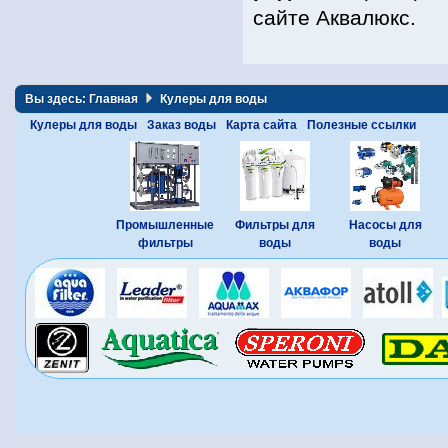
сайте Аквалюкс.
Вы здесь:
Главная
Кулеры для воды
Кулеры для воды
Заказ воды
Карта сайта
Полезные ссылки
Промышленные
Фильтры для
Насосы для
фильтры
воды
воды