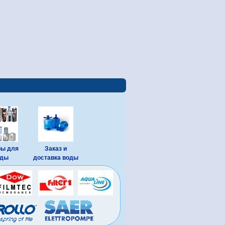
ры для
Заказ и
оды
доставка воды