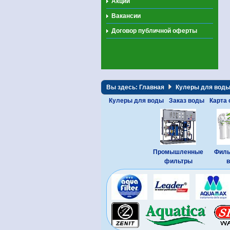
Акции
Вакансии
Договор публичной оферты
Вы здесь:
Главная
Кулеры для вод
Кулеры для воды
Заказ воды
Карта 
Промышленные
Филь
фильтры