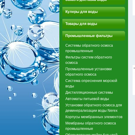
Кулеры для воды
Товары для воды
Промышленные фильтры
Системы обратного осмоса
промышленные
Фильтры систем обратного
осмоса
Промышленные установки
обратного осмоса
Система опреснения морской
воды
Дистилляционные системы
Автоматы питьевой воды
Установки обратного осмоса для
деминерализации воды Nerex
Корпусы мембранных элементов
Мембраны обратного осмоса
промышленные
Оборудование мойки бутылей