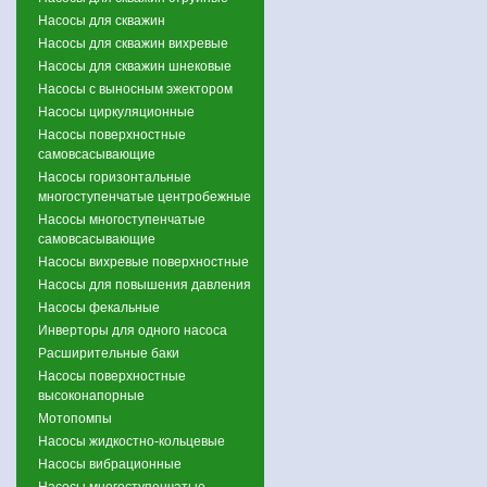
Насосы для скважин
Насосы для скважин вихревые
Насосы для скважин шнековые
Насосы с выносным эжектором
Насосы циркуляционные
Насосы поверхностные
самовсасывающие
Насосы горизонтальные
многоступенчатые центробежные
Насосы многоступенчатые
самовсасывающие
Насосы вихревые поверхностные
Насосы для повышения давления
Насосы фекальные
Инверторы для одного насоса
Расширительные баки
Насосы поверхностные
высоконапорные
Мотопомпы
Насосы жидкостно-кольцевые
Насосы вибрационные
Насосы многоступенчатые