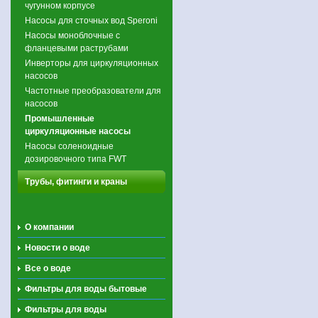
чугунном корпусе
Насосы для сточных вод Speroni
Насосы моноблочные с
фланцевыми раструбами
Инверторы для циркуляционных
насосов
Частотные преобразователи для
насосов
Промышленные
циркуляционные насосы
Насосы соленоидные
дозировочного типа FWT
Трубы, фитинги и краны
О компании
Новости о воде
Все о воде
Фильтры для воды бытовые
Фильтры для воды