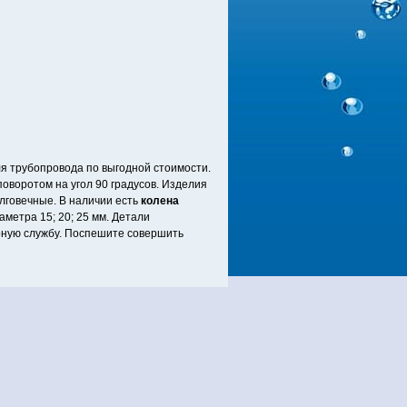
я трубопровода по выгодной стоимости.
оворотом на угол 90 градусов. Изделия
лговечные. В наличии есть
колена
метра 15; 20; 25 мм. Детали
рную службу. Поспешите совершить