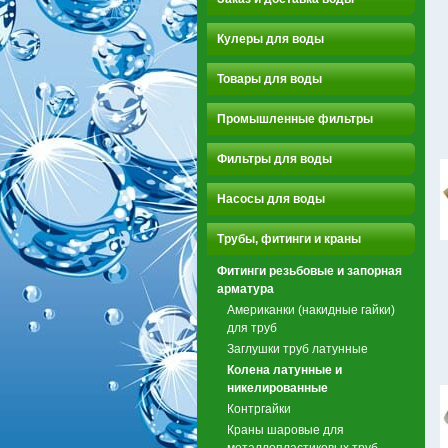
Кулеры для воды
Товары для воды
Промышленные фильтры
Фильтры для воды
Насосы для воды
Трубы, фитинги и краны
Фитинги резьбовые и запорная
арматура
Американки (накидные гайки)
для труб
Заглушки труб латунные
Колена латунные и
никелированные
Контргайки
Краны шаровые для
металлопластиковых труб