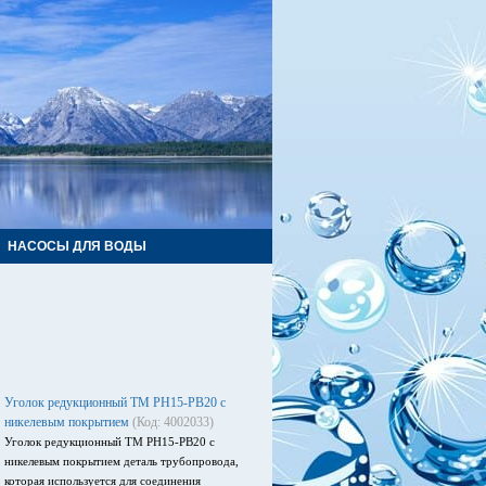
НАСОСЫ ДЛЯ ВОДЫ
Уголок редукционный ТМ РН15-РВ20 с
никелевым покрытием
(Код: 4002033)
Уголок редукционный TM РН15-РВ20 с
никелевым покрытием деталь трубопровода,
которая используется для соединения