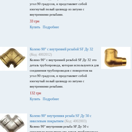
угол 90 градусов, и представляет собой
изогнутый полый цилиндр из латуни с
внутренними резьбами.
33 грн
Купить
Подробнее
Колено 90° с внутренней резьбой SF Ду 32
(Код: 4002012)
Колено 90° с внутренней резьбой SF Ду 32 это
деталь трубопровода, которая используются для
соединения трубопроводов с поворотом на
угол 90 градусов, и представляет собой
изогнутый полый цилиндр из латуни с
внутренними резьбами.
132 грн
Купить
Подробнее
Колено 90° внутренняя резьба SF Ду 50 с
никелевым покрытием
(Код: 4002003)
Колено 90° внутренняя резьба SF Ду 50 с
никелевым покрытием это деталь трубопровода,