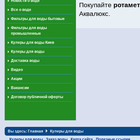
Новости о воде
Покупайте
ротаме
Все о воде
Аквалюкс.
Фильтры для воды бытовые
Фильтры для воды
промышленные
Кулеры для воды Киев
Кулеры для воды
Доставка воды
Видео
Акции
Вакансии
Договор публичной оферты
Вы здесь:
Главная
Кулеры для воды
Кулеры для воды
Заказ воды
Карта сайта
Полезные ссылки