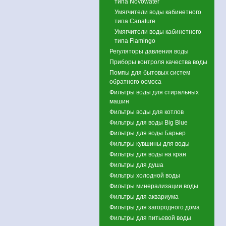
типа Novowater
Умягчители воды кабинетного
типа Canature
Умягчители воды кабинетного
типа Flamingo
Регуляторы давления воды
Приборы контроля качества воды
Помпы для бытовых систем
обратного осмоса
Фильтры воды для стиральных
машин
Фильтры воды для котлов
Фильтры для воды Big Blue
Фильтры для воды Барьер
Фильтры кувшины для воды
Фильтры для воды на кран
Фильтры для душа
Фильтры холодной воды
Фильтры минерализации воды
Фильтры для аквариума
Фильтры для загородного дома
Фильтры для питьевой воды