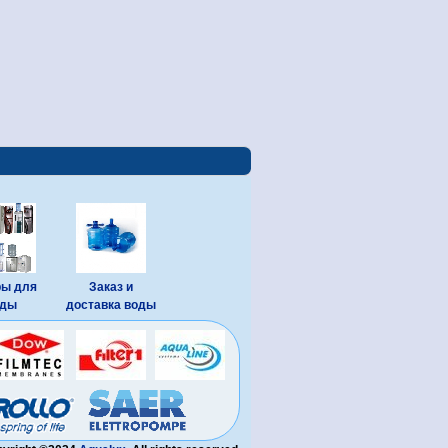
ры для
Заказ и
оды
доставка воды