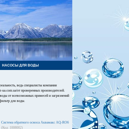
НАСОСЫ ДЛЯ ВОДЫ
реальность, ведь специалисты компании
er-ua.com.ua/от проверенных производителей.
воды от всевозможных примесей и загрязнений
 фильтр для воды.
Система обратного осмоса Аквамакс AQ-RO6
(Код: 1008002)