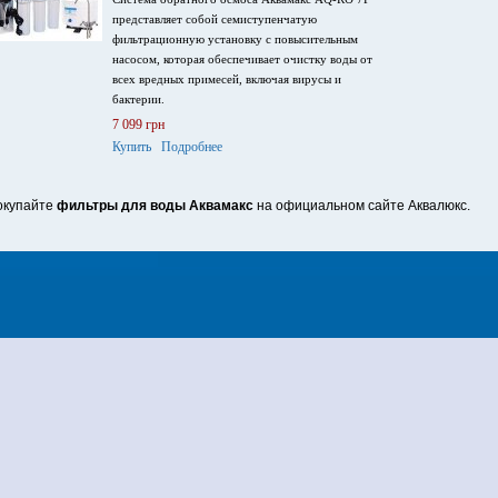
представляет собой семиступенчатую
фильтрационную установку с повысительным
насосом, которая обеспечивает очистку воды от
всех вредных примесей, включая вирусы и
бактерии.
7 099 грн
Купить
Подробнее
окупайте
фильтры для воды Аквамакс
на официальном сайте Аквалюкс.