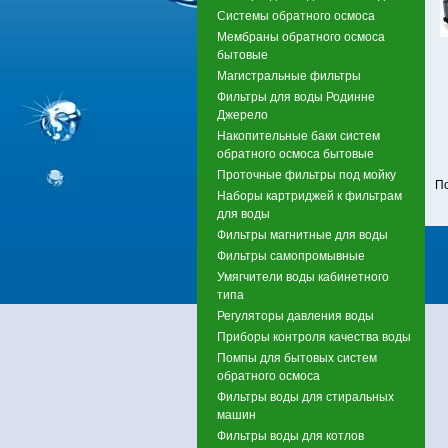
Системы обратного осмоса
Мембраны обратного осмоса
бытовые
Магистральные фильтры
Фильтры для воды Родинне
Джерело
Накопительные баки систем
обратного осмоса бытовые
Проточные фильтры под мойку
П
Наборы картриджей к фильтрам
для воды
Фильтры магнитные для воды
Фильтры самопромывные
Умягчители воды кабинетного
типа
Регуляторы давления воды
Приборы контроля качества воды
Помпы для бытовых систем
обратного осмоса
Фильтры воды для стиральных
машин
Фильтры воды для котлов