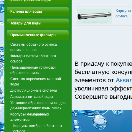
Корпусы 
Кулеры для воды
осмоса
Товары для воды
Промышленные фильтры
Системы обратного осмоса
промышленные
Фильтры систем обратного
осмоса
В придачу к покуп
Промышленные установки
бесплатную консул
обратного осмоса
элементов от
Аква
Система опреснения морской
воды
увеличивая эффект
Дистилляционные системы
Совершите выгодны
Автоматы питьевой воды
Установки обратного осмоса для
деминерализации воды Nerex
Корпусы мембранных
элементов
Корпусы мембран обратного
осмоса