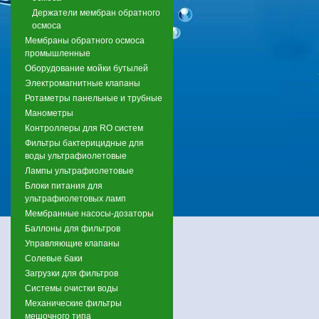
Держатели мембран обратного
осмоса
Мембраны обратного осмоса
промышленные
Оборудование мойки бутылей
Электромагнитные клапаны
Ротаметры панельные и трубные
Манометры
Контроллеры для RO систем
Фильтры бактерицидные для
воды ультрафиолетовые
Лампы ультрафиолетовые
Блоки питания для
ультрафиолетовых ламп
Мембранные насосы-дозаторы
Баллоны для фильтров
Управляющие клапаны
Солевые баки
Загрузки для фильтров
Системы очистки воды
Механические фильтры
мешочного типа