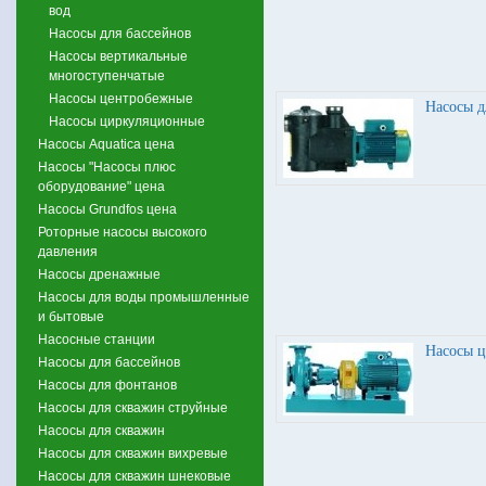
вод
Насосы для бассейнов
Насосы вертикальные
многоступенчатые
Насосы центробежные
Насосы д
Насосы циркуляционные
Насосы Aquatica цена
Насосы "Насосы плюс
оборудование" цена
Насосы Grundfos цена
Роторные насосы высокого
давления
Насосы дренажные
Насосы для воды промышленные
и бытовые
Насосные станции
Насосы 
Насосы для бассейнов
Насосы для фонтанов
Насосы для скважин струйные
Насосы для скважин
Насосы для скважин вихревые
Насосы для скважин шнековые