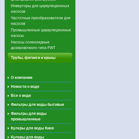
Инверторы для циркуляционных
насосов
Частотные преобразователи для
насосов
Промышленные циркуляционные
насосы
Насосы соленоидные
дозировочного типа FWT
Трубы, фитинги и краны
О компании
Новости о воде
Все о воде
Фильтры для воды бытовые
Фильтры для воды
промышленные
Кулеры для воды Киев
Кулеры для воды