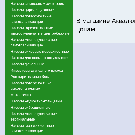
Насосы с выносным эжектором
Насосы циркуляционные
Насосы поверхностные
В магазине Аквалю
самовсасывающие
ценам.
Насосы горизонтальные
многоступенчатые центробежные
Насосы многоступенчатые
самовсасывающие
Насосы вихревые поверхностные
Насосы для повышения давления
Насосы фекальные
Инверторы для одного насоса
Расширительные баки
Насосы поверхностные
высоконапорные
Мотопомпы
Насосы жидкостно-кольцевые
Насосы вибрационные
Насосы многоступенчатые
вертикальные
Насосы газо-жидкостные
самовсасывающие