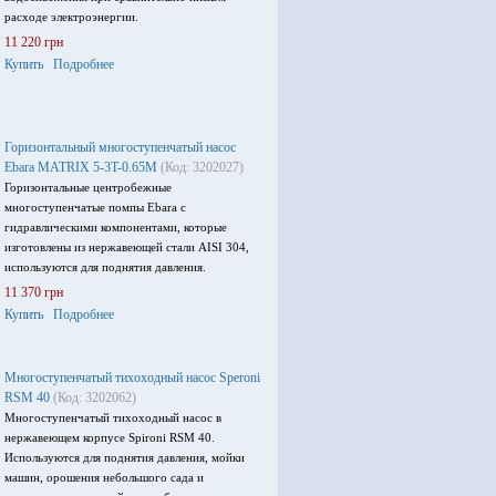
расходе электроэнергии.
11 220 грн
Купить
Подробнее
Горизонтальный многоступенчатый насос
Ebara MATRIX 5-3T-0.65M
(Код: 3202027)
Горизонтальные центробежные
многоступенчатые помпы Ebara с
гидравлическими компонентами, которые
изготовлены из нержавеющей стали AISI 304,
используются для поднятия давления.
11 370 грн
Купить
Подробнее
Многоступенчатый тихоходный насос Speroni
RSM 40
(Код: 3202062)
Многоступенчатый тихоходный насос в
нержавеющем корпусе Spironi RSM 40.
Используются для поднятия давления, мойки
машин, орошения небольшого сада и