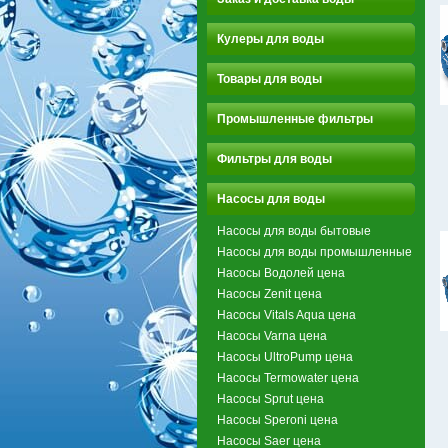
Кулеры для воды
Товары для воды
Промышленные фильтры
Фильтры для воды
Насосы для воды
Насосы для воды бытовые
Насосы для воды промышленные
Насосы Водолей цена
Насосы Zenit цена
Насосы Vitals Aqua цена
Насосы Varna цена
Насосы UltroPump цена
Насосы Termowater цена
Насосы Sprut цена
Насосы Speroni цена
Насосы Saer цена