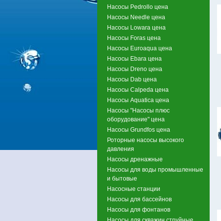
Насосы Pedrollo цена
Насосы Needle цена
Насосы Lowara цена
Насосы Foras цена
Насосы Euroaqua цена
Насосы Ebara цена
Насосы Dreno цена
Насосы Dab цена
Насосы Calpeda цена
Насосы Aquatica цена
Насосы "Насосы плюс
оборудование" цена
Насосы Grundfos цена
Роторные насосы высокого
давления
Насосы дренажные
Насосы для воды промышленные
и бытовые
Насосные станции
Насосы для бассейнов
Насосы для фонтанов
Насосы для скважин струйные