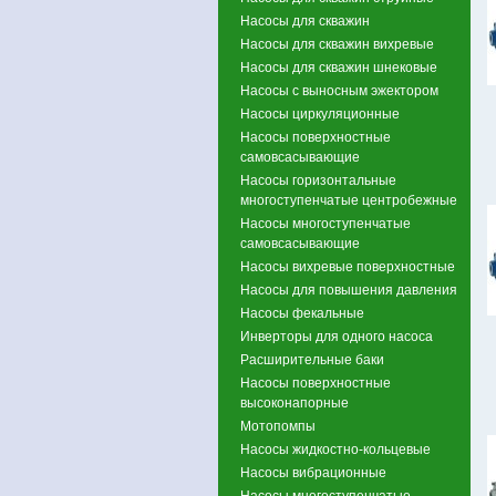
Насосы для скважин
Насосы для скважин вихревые
Насосы для скважин шнековые
Насосы с выносным эжектором
Насосы циркуляционные
Насосы поверхностные
самовсасывающие
Насосы горизонтальные
многоступенчатые центробежные
Насосы многоступенчатые
самовсасывающие
Насосы вихревые поверхностные
Насосы для повышения давления
Насосы фекальные
Инверторы для одного насоса
Расширительные баки
Насосы поверхностные
высоконапорные
Мотопомпы
Насосы жидкостно-кольцевые
Насосы вибрационные
Насосы многоступенчатые