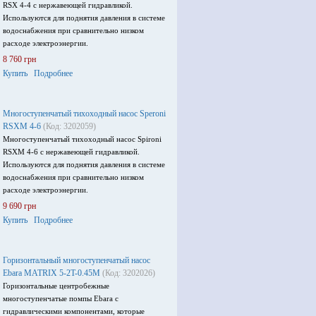
RSX 4-4 с нержавеющей гидравликой.
Используются для поднятия давления в системе
водоснабжения при сравнительно низком
расходе электроэнергии.
8 760 грн
Купить
Подробнее
Многоступенчатый тихоходный насос Speroni
RSXM 4-6
(Код: 3202059)
Многоступенчатый тихоходный насос Spironi
RSXM 4-6 с нержавеющей гидравликой.
Используются для поднятия давления в системе
водоснабжения при сравнительно низком
расходе электроэнергии.
9 690 грн
Купить
Подробнее
Горизонтальный многоступенчатый насос
Ebara MATRIX 5-2T-0.45M
(Код: 3202026)
Горизонтальные центробежные
многоступенчатые помпы Ebara с
гидравлическими компонентами, которые