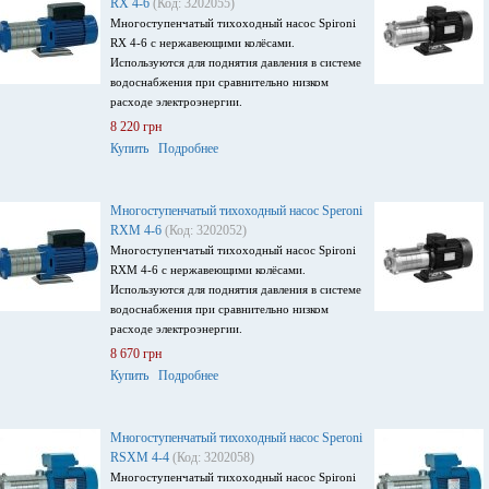
RX 4-6
(Код: 3202055)
Многоступенчатый тихоходный насос Spironi
RX 4-6 с нержавеющими колёсами.
Используются для поднятия давления в системе
водоснабжения при сравнительно низком
расходе электроэнергии.
8 220 грн
Купить
Подробнее
Многоступенчатый тихоходный насос Speroni
RXM 4-6
(Код: 3202052)
Многоступенчатый тихоходный насос Spironi
RXM 4-6 с нержавеющими колёсами.
Используются для поднятия давления в системе
водоснабжения при сравнительно низком
расходе электроэнергии.
8 670 грн
Купить
Подробнее
Многоступенчатый тихоходный насос Speroni
RSXM 4-4
(Код: 3202058)
Многоступенчатый тихоходный насос Spironi