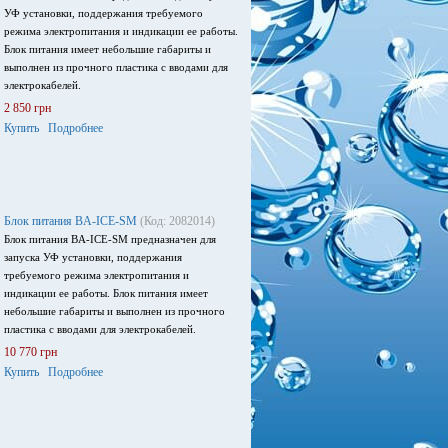
УФ установки, поддержания требуемого
режима электропитания и индикации ее работы.
Блок питания имеет небольшие габариты и
выполнен из прочного пластика с вводами для
электрокабелей.
2 850 грн
Купить
Подробнее
Блок питания BA-ICE-SM
(Код: 2082014)
Блок питания BA-ICE-SM предназначен для
запуска УФ установки, поддержания
требуемого режима электропитания и
индикации ее работы. Блок питания имеет
небольшие габариты и выполнен из прочного
пластика с вводами для электрокабелей.
10 770 грн
Купить
Подробнее