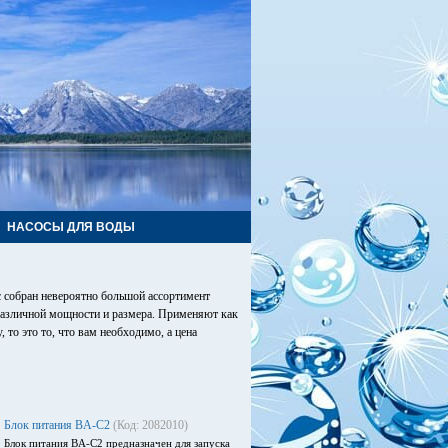
НАСОСЫ ДЛЯ ВОДЫ
 собран невероятно большой ассортимент
азличной мощности и размера. Применяют как
то это то, что вам необходимо, а цена
Блок питания BA-C2
(Код: 2082010)
Блок питания BA-C2 предназначен для запуска