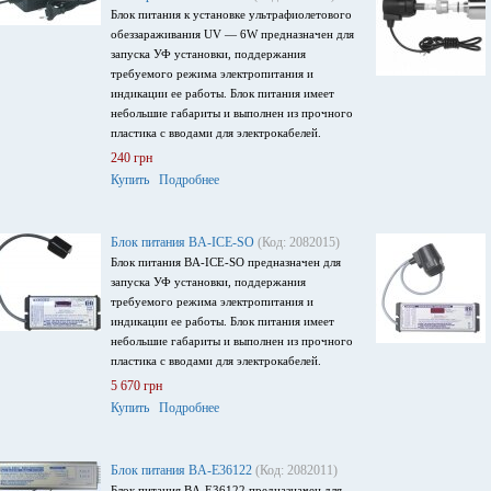
Блок питания к установке ультрафиолетового
обеззараживания UV ― 6W предназначен для
запуска УФ установки, поддержания
требуемого режима электропитания и
индикации ее работы. Блок питания имеет
небольшие габариты и выполнен из прочного
пластика с вводами для электрокабелей.
240 грн
Купить
Подробнее
Блок питания BA-ICE-SO
(Код: 2082015)
Блок питания BA-ICE-SO предназначен для
запуска УФ установки, поддержания
требуемого режима электропитания и
индикации ее работы. Блок питания имеет
небольшие габариты и выполнен из прочного
пластика с вводами для электрокабелей.
5 670 грн
Купить
Подробнее
Блок питания BA-E36122
(Код: 2082011)
Блок питания BA-E36122 предназначен для