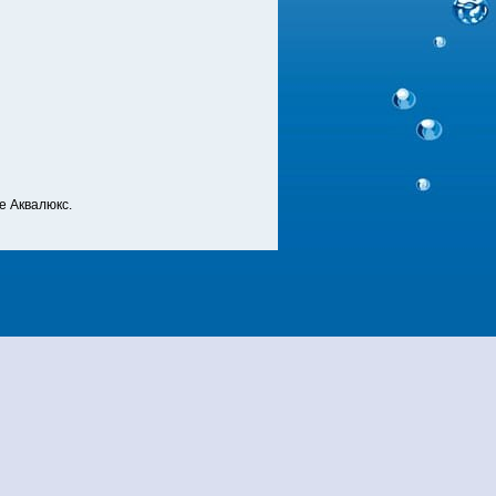
 Аквалюкс.