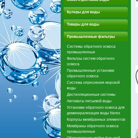
Кулеры для воды
Товары для воды
Промышленные фильтры
Системы обратного осмоса
промышленные
Фильтры систем обратного
осмоса
Промышленные установки
обратного осмоса
Система опреснения морской
воды
Дистилляционные системы
Автоматы питьевой воды
Установки обратного осмоса для
деминерализации воды Nerex
Корпусы мембранных элементов
Мембраны обратного осмоса
промышленные
Оборудование мойки бутылей