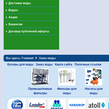
Доставка воды
Видео
Акции
Вакансии
Договор публичной оферты
Вы здесь:
Главная
Заказ воды
Кулеры для воды
Заказ воды
Карта сайта
Полезные ссылки
Промышленные
Фильтры для
Насосы для
фильтры
воды
воды