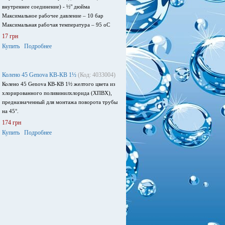
внутреннее соединение) - ½" дюйма
Максимальное рабочее давление – 10 бар
Максимальная рабочая температура – 95 оС
17 грн
Купить
Подробнее
Колено 45 Genova КВ-КВ 1½
(Код: 4033004)
Колено 45 Genova КВ-КВ 1½ желтого цвета из
хлорированного поливинилхлорида (ХПВХ),
предназначенный для монтажа поворота трубы
на 45°.
174 грн
Купить
Подробнее