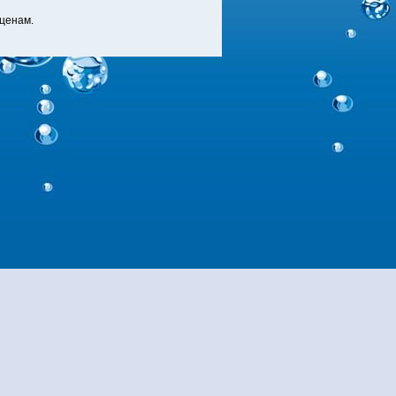
ценам.