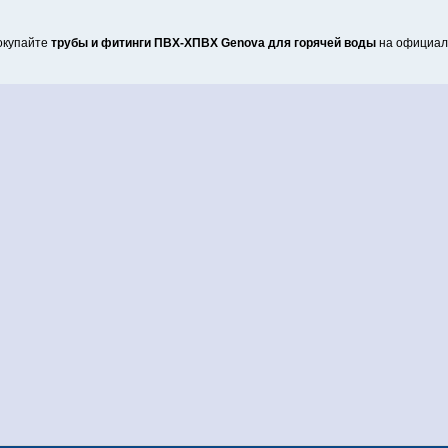
окупайте
трубы и фитинги ПВХ-ХПВХ Genova для горячей воды
на официаль