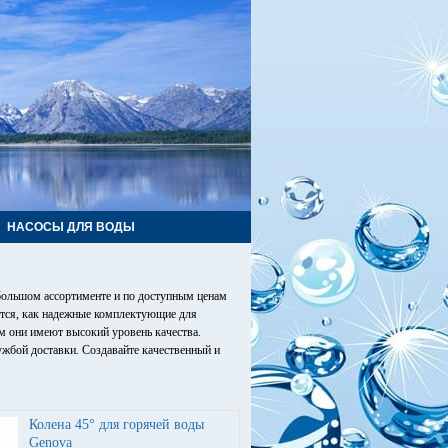
НАСОСЫ ДЛЯ ВОДЫ
ольшом ассортименте и по доступным ценам
ются, как надежные комплектующие для
м они имеют высокий уровень качества.
жбой доставки. Создавайте качественный и
Колена 45° для горячей воды
Genova