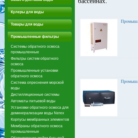
бассейнах.
Кулеры для воды
Промышл
Товары для воды
Промышленные фильтры
Системы обратного осмоса
промышленные
Фильтры систем обратного
осмоса
Промышленные установки
обратного осмоса
Промышл
Система опреснения морской
воды
Дистилляционные системы
Автоматы питьевой воды
Установки обратного осмоса для
деминерализации воды Nerex
Корпусы мембранных элементов
Мембраны обратного осмоса
промышленные
Оборудование мойки бутылей