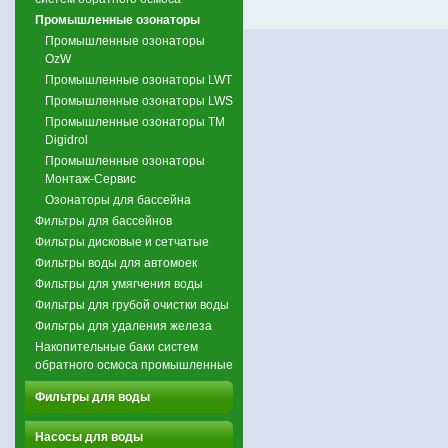
Промышленные озонаторы
Промышленные озонаторы
OzW
Промышленные озонаторы LWT
Промышленные озонаторы LWS
Промышленные озонаторы ТМ
Digidrol
Промышленные озонаторы
Монтаж-Сервис
Озонаторы для бассейна
Фильтры для бассейнов
Фильтры дисковые и сетчатые
Фильтры воды для автомоек
Фильтры для умягчения воды
Фильтры для грубой очистки воды
Фильтры для удаления железа
Накопительные баки систем
обратного осмоса промышленные
Фильтры для воды
Насосы для воды