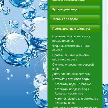
Кулеры для воды
Товары для воды
Промышленные фильтры
Системы обратного осмоса
промышленные
Фильтры систем обратного
осмоса
Промышленные установки
обратного осмоса
Система опреснения морской
воды
Дистилляционные системы
Автоматы питьевой воды
Автоматы воды - Аквалюкс
Автоматы продажи воды -
Aqualux - настенные
Комплектующие для автоматов
питьевой воды
Установки обратного осмоса для