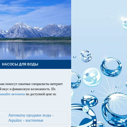
НАСОСЫ ДЛЯ ВОДЫ
 вам помогут опытные специалисты интернет
ой вкус и финансовую возможность. Их
зывайте автоматы
по доступной цене по
Автоматы продажи воды -
Aqualux - настенные