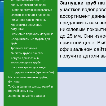
Заглушки труб ла
Краны-задвижки для воды
участков водопрово
Ниппели латунные резьбовые
Обратные клапаны для воды
ассортимент данны
Редукторы давления воды
предложить вам вн
Крестовины резьбовые
никелевым покрыти
латунные
Резьбовые переходы латунные
до 25 мм. Они изн
Соединительные муфты для
приятной цене. Вы
труб
официальном сайте
Тройники латунные
Фильтры грубой очистки
получите детали в
Хомуты для врезки в
водопроводные трубы
Шаровые краны для воды
Штуцера сливные (врезки в бак)
Металлопластиковые трубы,
фитинги
Трубы и фитинги для холодной и
горячей воды ПВХ
Запорная арматура Ukspar