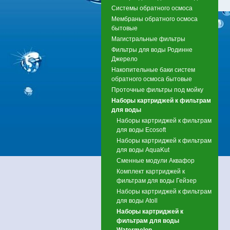
Системы обратного осмоса
Мембраны обратного осмоса
бытовые
Магистральные фильтры
Фильтры для воды Родинне
Джерело
Накопительные баки систем
обратного осмоса бытовые
Проточные фильтры под мойку
Наборы картриджей к фильтрам
для воды
Наборы картриджей к фильтрам
для воды Ecosoft
Наборы картриджей к фильтрам
для воды AquaKut
Сменные модули Аквафор
Комплект картриджей к
фильтрам для воды Гейзер
Наборы картриджей к фильтрам
для воды Atoll
Наборы картриджей к
фильтрам для воды
Watermelon