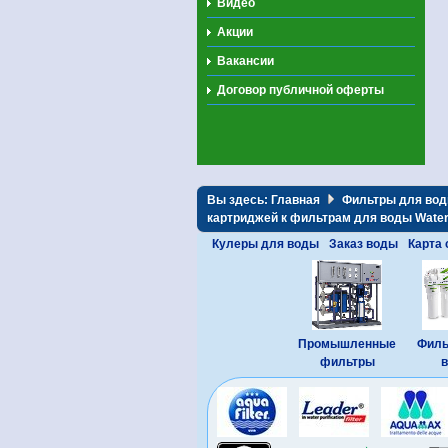
Видео
Акции
Вакансии
Договор публичной оферты
Вы здесь:
Главная
Фильтры для во
картриджей к фильтрам для воды Wate
Кулеры для воды
Заказ воды
Карта 
Промышленные
Филь
фильтры