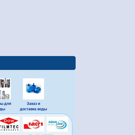
ры для
Заказ и
оды
доставка воды