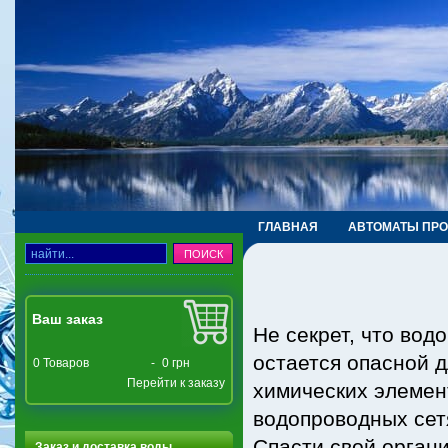
ГЛАВНАЯ
АВТОМАТЫ ПР
ТРУБЫ, ФИТИНГИ, КРАНЫ
Ваш заказ
Не секрет, что вод
остается опасной 
0
Товаров
-
0 грн
Перейти к заказу
химических элемент
водопроводных сет
Спасти свой орган
Заказ и доставка воды