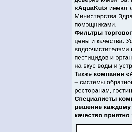
«AquaKut»
имеют с
Министерства Здра
помощниками.
Фильтры торговог
цены и качества. У
водоочистителями п
пестицидов и орган
на вкус воды и уст
Также
компания «
– системы обратно
ресторанам, гости
Специалисты ком
решение каждому 
качество приятно