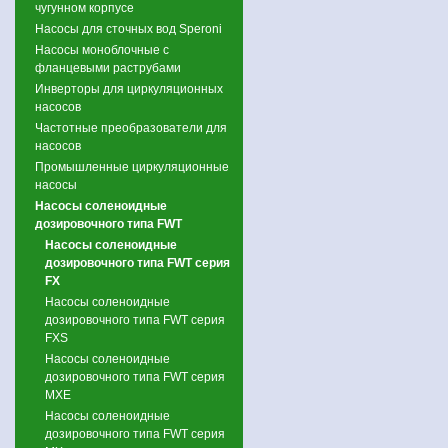
чугунном корпусе
Насосы для сточных вод Speroni
Насосы моноблочные с
фланцевыми раструбами
Инверторы для циркуляционных
насосов
Частотные преобразователи для
насосов
Промышленные циркуляционные
насосы
Насосы соленоидные
дозировочного типа FWT
Насосы соленоидные
дозировочного типа FWT серия
FX
Насосы соленоидные
дозировочного типа FWT серия
FXS
Насосы соленоидные
дозировочного типа FWT серия
MXE
Насосы соленоидные
дозировочного типа FWT серия