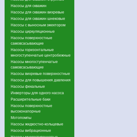
Насосы для скважин
Насосы для скважин вихревые
Насосы для скважин шнековые
Насосы с выносным эжектором
Насосы циркуляционные
Насосы поверхностные
самовсасывающие
Насосы горизонтальные
многоступенчатые центробежные
Насосы многоступенчатые
самовсасывающие
Насосы вихревые поверхностные
Насосы для повышения давления
Насосы фекальные
Инверторы для одного насоса
Расширительные баки
Насосы поверхностные
высоконапорные
Мотопомпы
Насосы жидкостно-кольцевые
Насосы вибрационные
Насосы многоступенчатые