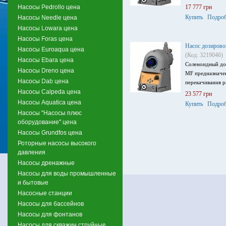
Насосы Pedrollo цена
17 777 грн
Купить
Подроб
Насосы Needle цена
Насосы Lowara цена
Насосы Foras цена
Насос дозиров
Насосы Euroaqua цена
(Код: 3219046)
Насосы Ebara цена
Соленоидный до
Насосы Dreno цена
MF предназначен
Насосы Dab цена
перекачивания р
Насосы Calpeda цена
23 577 грн
Насосы Aquatica цена
Купить
Подроб
Насосы "Насосы плюс
оборудование" цена
Насосы Grundfos цена
Роторные насосы высокого
давления
Насосы дренажные
Насосы для воды промышленные
и бытовые
Насосные станции
Насосы для бассейнов
Насосы для фонтанов
Насосы для скважин струйные