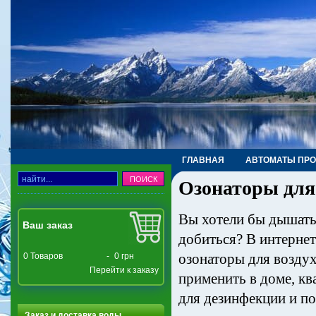
ГЛАВНАЯ
АВТОМАТЫ ПР
Озонаторы для
ТРУБЫ, ФИТИНГИ, КРАНЫ
Вы хотели бы дышать 
Ваш заказ
добиться? В интерне
озонаторы для воздуха
0
Товаров
-
0 грн
Перейти к заказу
применить в доме, кв
для дезинфекции и по
Заказ и доставка воды