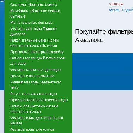
5 010 грн
Системы обратного осмоса
Купить
Подроб
Мембраны обратного осмоса
бытовые
Магистральные фильтры
Фильтры для воды Родинне
Покупайте
фильтры
Джерело
Аквалюкс.
Накопительные баки систем
обратного осмоса бытовые
Проточные фильтры под мойку
Наборы картриджей к фильтрам
для воды
Фильтры магнитные для воды
Фильтры самопромывные
Умягчители воды кабинетного
типа
Регуляторы давления воды
Приборы контроля качества воды
Помпы для бытовых систем
обратного осмоса
Фильтры воды для стиральных
машин
Фильтры воды для котлов