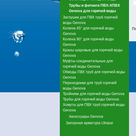
Трубы и фитинги ПВХ-ХПВХ
Genova для горячей воды
Заглушки для ПВХ труб горячей
воды Genova
Колена 45° для горячей воды
П
Genova
Колена 90° для горячей воды
Genova
Краны шаровые для горячей воды
Genova
Муфты соединительные для
горячей воды Genova
Обводы ПВХ труб для горячей воды
Genova
Переходники для труб горячей
воды Genova
Тройники для горячей воды Genova
Трубы для горячей воды Genova
Хомуты для ПВХ труб горячей воды
Genova
Аксессуары Genova
Запорная арматура Ukspar