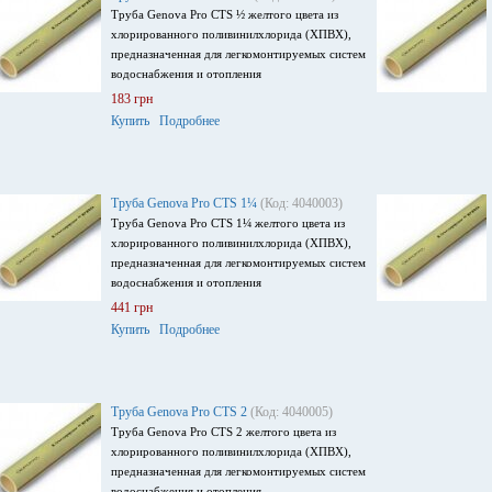
Труба Genova Pro CTS ½ желтого цвета из
хлорированного поливинилхлорида (ХПВХ),
предназначенная для легкомонтируемых систем
водоснабжения и отопления
183 грн
Купить
Подробнее
Труба Genova Pro CTS 1¼
(Код: 4040003)
Труба Genova Pro CTS 1¼ желтого цвета из
хлорированного поливинилхлорида (ХПВХ),
предназначенная для легкомонтируемых систем
водоснабжения и отопления
441 грн
Купить
Подробнее
Труба Genova Pro CTS 2
(Код: 4040005)
Труба Genova Pro CTS 2 желтого цвета из
хлорированного поливинилхлорида (ХПВХ),
предназначенная для легкомонтируемых систем
водоснабжения и отопления