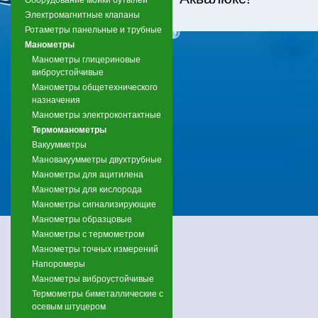
Электромагнитные клапаны
Ротаметры панельные и трубные
Манометры
Манометры глицериновые
виброустойчивые
Манометры общетехнического
назначения
Манометры электроконтактные
Термоманометры
Вакуумметры
Мановакуумметры двухтрубные
Манометры для ацитилена
Манометры для кислорода
Манометры сигнализирующие
Манометры образцовые
Манометры с термометром
Манометры точных измерений
Напоромеры
Манометры виброустойчивые
Термометры биметаллические с
осевым штуцером