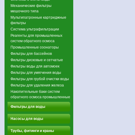
Механические фильтры
мешочного типа
Мультипатронные картриджные
фильтры
Система ультрафильтрации
Реагенты для промышленных
систем обратного осмоса
Промышленные озонаторы
Фильтры для бассейнов
Фильтры дисковые и сетчатые
Фильтры воды для автомоек
Фильтры для умягчения воды
Фильтры для грубой очистки воды
Фильтры для удаления железа
Накопительные баки систем
обратного осмоса промышленные
Фильтры для воды
Насосы для воды
Трубы, фитинги и краны