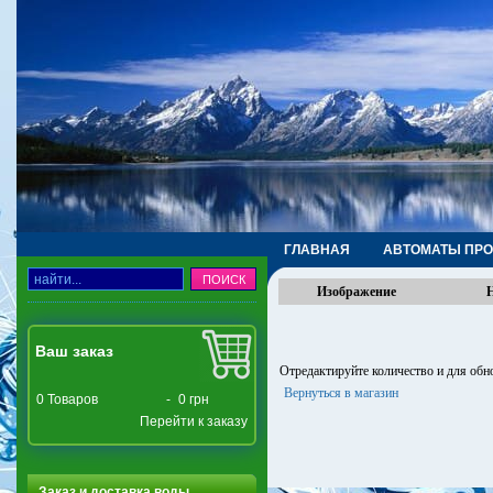
ГЛАВНАЯ
АВТОМАТЫ ПР
ТРУБЫ, ФИТИНГИ, КРАНЫ
Изображение
Ваш заказ
Отредактируйте количество и для об
Вернуться в магазин
0
Товаров
-
0 грн
Перейти к заказу
Заказ и доставка воды