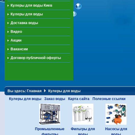
Кулеры для воды Киев
Кулеры для воды
Доставка воды
Видео
Акции
Вакансии
Договор публичной оферты
Вы здесь:
Главная
Кулеры для воды
Кулеры для воды
Заказ воды
Карта сайта
Полезные ссылки
Промышленные
Фильтры для
Насосы для
фильтры
воды
воды