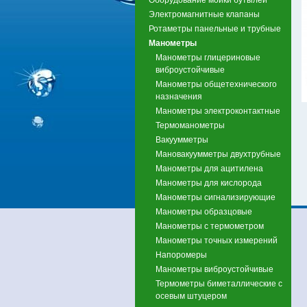
Электромагнитные клапаны
Ротаметры панельные и трубные
Манометры
Манометры глицериновые
виброустойчивые
Манометры общетехнического
назначения
Манометры электроконтактные
Термоманометры
Вакуумметры
Мановакуумметры двухтрубные
Манометры для ацитилена
Манометры для кислорода
Манометры сигнализирующие
Манометры образцовые
Манометры с термометром
Манометры точных измерений
Напоромеры
Манометры виброустойчивые
Термометры биметаллические с
осевым штуцером