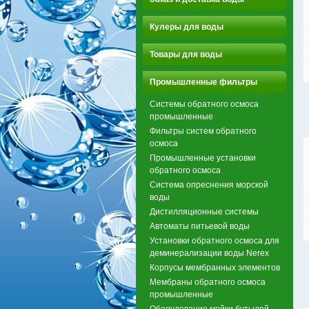
Кулеры для воды
Товары для воды
Промышленные фильтры
Системы обратного осмоса
промышленные
Фильтры систем обратного
осмоса
Промышленные установки
обратного осмоса
Система опреснения морской
воды
Дистилляционные системы
Автоматы питьевой воды
Установки обратного осмоса для
деминерализации воды Nerex
Корпусы мембранных элементов
Мембраны обратного осмоса
промышленные
Оборудование мойки бутылей