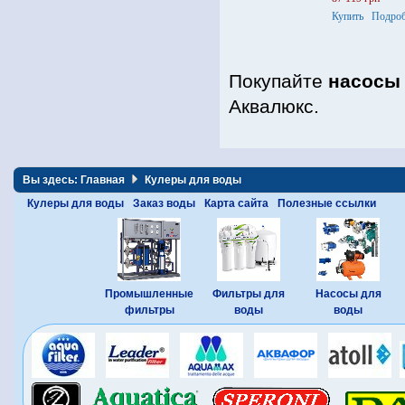
кВт, напряжение
Купить
Подроб
Покупайте
насосы
Аквалюкс.
Вы здесь:
Главная
Кулеры для воды
Кулеры для воды
Заказ воды
Карта сайта
Полезные ссылки
Промышленные
Фильтры для
Насосы для
фильтры
воды
воды