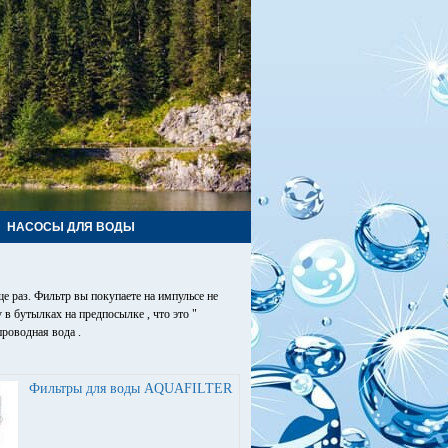
НАСОСЫ ДЛЯ ВОДЫ
е раз. Фильтр вы покупаете на импульсе не
в бутылках на предпосылке , что это "
проводная вода .
Фильтры для воды AQUAFILTER