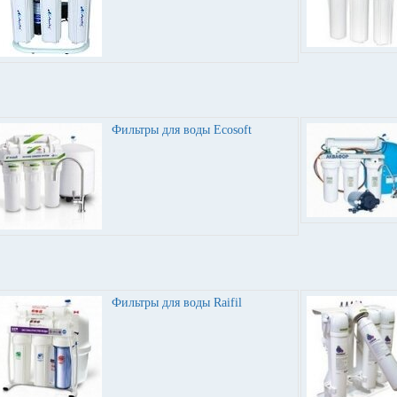
Фильтры для воды Ecosoft
Фильтры для воды Raifil