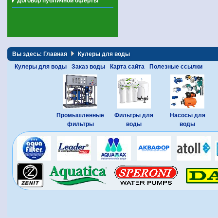
Договор публичной оферты
Вы здесь:
Главная
Кулеры для воды
Кулеры для воды
Заказ воды
Карта сайта
Полезные ссылки
Промышленные
Фильтры для
Насосы для
фильтры
воды
воды