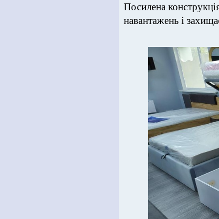
Посилена конструкція
навантажень і захищає