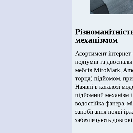
Різноманітніст
механізмом
Асортимент інтернет-
подіумів та двоспаль
меблів MiroMark, Ame
торця) підйомом, приз
Наявні в каталозі мод
підйомний механізм і 
водостійка фанера, м
запобігання появі ірж
забезпечують довгові