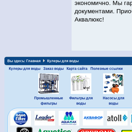
экономично. Мы га
документами. При
Аквалюкс!
Вы здесь:
Главная
Кулеры для воды
Кулеры для воды
Заказ воды
Карта сайта
Полезные ссылки
Промышленные
Фильтры для
Насосы для
фильтры
воды
воды