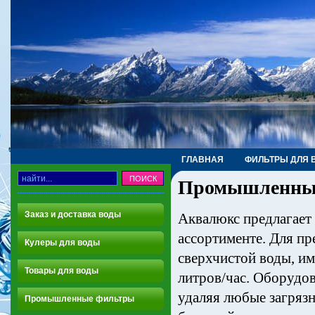
ГЛАВНАЯ
ФИЛЬТРЫ ДЛЯ 
Промышленные 
Заказ и доставка воды
Аквалюкс предлагает
ассортименте. Для п
Кулеры для воды
сверхчистой воды, и
Товары для воды
литров/час. Оборудо
удаляя любые загрязн
Промышленные фильтры