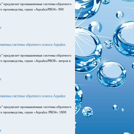
с" предлагает промышленные системы обратного
го производства, серии «AqualuxPRO4» 900
е
ановка системы обратного осмоса Aqualux
с" предлагает промышленные системы обратного
го производства, серии «AqualuxPRO8» литров в
е
ановка системы обратного осмоса Aqualux
с" предлагает промышленные системы обратного
го производства, серии «Aqualux PRO4» 1800
е