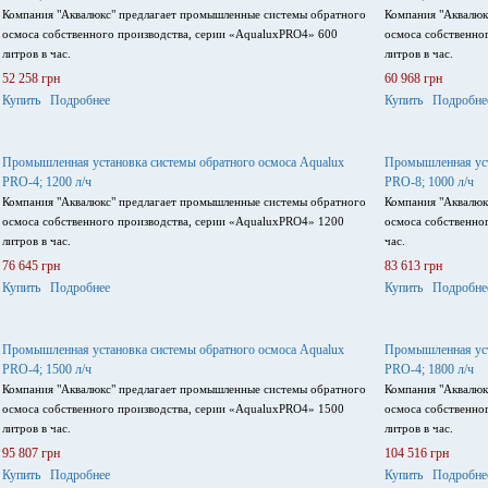
Компания "Аквалюкс" предлагает промышленные системы обратного
Компания "Аквалюк
осмоса собственного производства, серии «AqualuxPRO4» 600
осмоса собственно
литров в час.
литров в час.
52 258 грн
60 968 грн
Купить
Подробнее
Купить
Подробне
Промышленная установка системы обратного осмоса Aqualux
Промышленная уст
PRO-4; 1200 л/ч
PRO-8; 1000 л/ч
Компания "Аквалюкс" предлагает промышленные системы обратного
Компания "Аквалюк
осмоса собственного производства, серии «AqualuxPRO4» 1200
осмоса собственно
литров в час.
час.
76 645 грн
83 613 грн
Купить
Подробнее
Купить
Подробне
Промышленная установка системы обратного осмоса Aqualux
Промышленная уст
PRO-4; 1500 л/ч
PRO-4; 1800 л/ч
Компания "Аквалюкс" предлагает промышленные системы обратного
Компания "Аквалюк
осмоса собственного производства, серии «AqualuxPRO4» 1500
осмоса собственно
литров в час.
литров в час.
95 807 грн
104 516 грн
Купить
Подробнее
Купить
Подробне