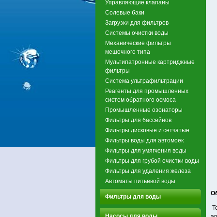
Управляющие клапаны
Солевые баки
Загрузки для фильтров
Системы очистки воды
Механические фильтры
мешочного типа
Мультипатронные картриджные
фильтры
Система ультрафильтрации
Реагенты для промышленных
систем обратного осмоса
Промышленные озонаторы
Фильтры для бассейнов
Фильтры дисковые и сетчатые
Фильтры воды для автомоек
Фильтры для умягчения воды
Фильтры для грубой очистки воды
Фильтры для удаления железа
Автоматы питьевой воды
О
Фильтры для воды
Т
Насосы для воды
аг