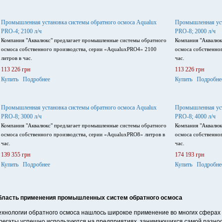
Промышленная установка системы обратного осмоса Aqualux
Промышленная уст
PRO-4; 2100 л/ч
PRO-8; 2000 л/ч
Компания "Аквалюкс" предлагает промышленные системы обратного
Компания "Аквалюк
осмоса собственного производства, серии «AqualuxPRO4» 2100
осмоса собственно
литров в час.
час.
113 226 грн
113 226 грн
Купить
Подробнее
Купить
Подробне
Промышленная установка системы обратного осмоса Aqualux
Промышленная уст
PRO-8; 3000 л/ч
PRO-8; 4000 л/ч
Компания "Аквалюкс" предлагает промышленные системы обратного
Компания "Аквалюк
осмоса собственного производства, серии «AqualuxPRO8» литров в
осмоса собственно
час.
час.
139 355 грн
174 193 грн
Купить
Подробнее
Купить
Подробне
бласть применения промышленных систем обратного осмоса
ехнологии обратного осмоса нашлось широкое применение во многих сфера
регаты успешно используются на предприятиях, занимающихся самой разно