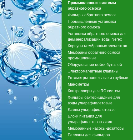
Промышленные системы
обратного осмоса
Фильтры обратного осмоса
Промышленные установки
обратного осмоса
Установки обратного осмоса для
деминерализации воды Nerex
Корпусы мембранных элементов
Мембраны обратного осмоса
промышленные
Оборудование мойки бутылей
Электромагнитные клапаны
Ротаметры панельные и трубные
Манометры
Контроллеры для RO систем
Фильтры бактерицидные для
воды ультрафиолетовые
Лампы ультрафиолетовые
Блоки питания для
ультрафиолетовых ламп
Мембранные насосы-дозаторы
Баллоны для фильтров