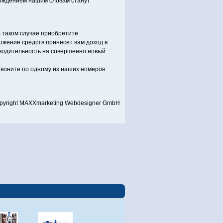
ерждением нашим словам станут
 таком случае приобретите
ожение средств принесет вам доход в
зводительность на совершенно новый
звоните по одному из наших номеров
pyright MAXXmarketing Webdesigner GmbH