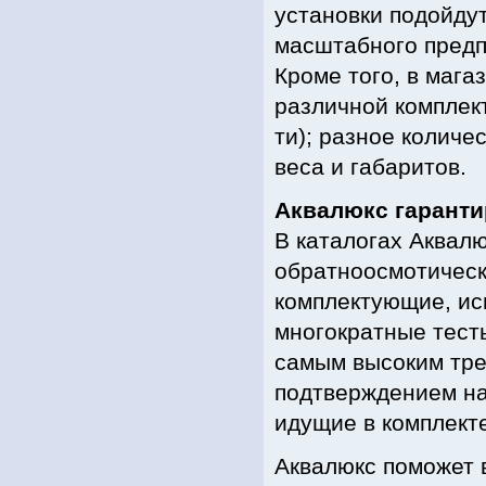
установки подойдут
масштабного предп
Кроме того, в мага
различной комплект
ти); разное количес
веса и габаритов.
Аквалюкс гаранти
В каталогах Аква
обратноосмотическ
комплектующие, ис
многократные тест
самым высоким тре
подтверждением на
идущие в комплекте
Аквалюкс поможет 