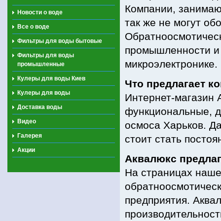
Компании, занимаю
Новости о воде
так же не могут об
Все о воде
Обратноосмотическ
Фильтры для воды бытовые
промышленности и 
Фильтры для воды
микроэлектронике.
промышленные
Кулеры для воды Киев
Что предлагает к
Кулеры для воды
Интернет-магазин 
Доставка воды
функциональные, д
Видео
осмоса Харьков. Да
Галерея
стоит стать посто
Акции
Аквалюкс предла
На страницах наше
обратноосмотическ
предприятия. Аква
производительности