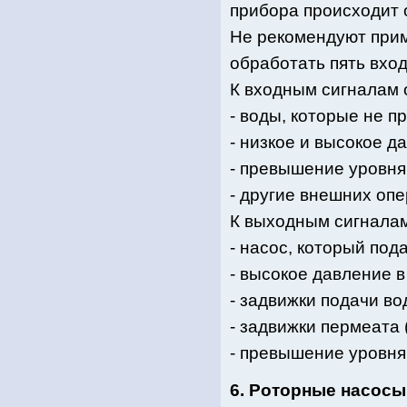
прибора происходит 
Не рекомендуют прим
обработать пять вхо
К входным сигналам 
- воды, которые не п
- низкое и высокое д
- превышение уровня
- другие внешних оп
К выходным сигналам
- насос, который по
- высокое давление в
- задвижки подачи в
- задвижки пермеата 
- превышение уровня
6. Роторные насосы