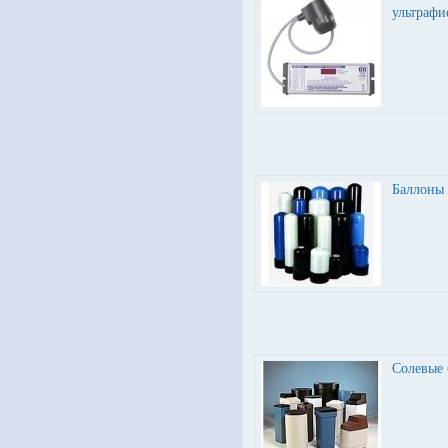
ультрафи
Баллоны 
Солевые 