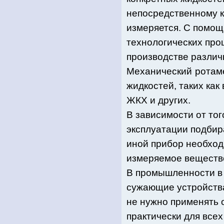
непосредственному к
измеряется. С помощ
технологических про
производстве различ
Механический
ротам
жидкостей, таких как
ЖКХ и других.
В зависимости от тог
эксплуатации подбир
иной прибор необходи
измеряемое вещество,
В промышленности в
сужающие устройства
не нужно применять
практически для всех