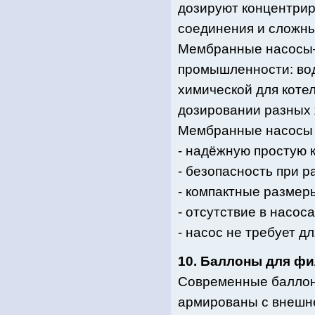
дозируют концентрир
соединения и сложны
Мембранные насосы–
промышленности: вод
химической для коте
дозировании разных 
Мембранные насосы 
- надёжную простую 
- безопасность при р
- компактные размеры
- отсутствие в насос
- насос не требует д
10. Баллоны для ф
Современные баллон
армированы с внешне