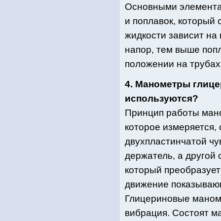
Основными элементам
и поплавок, который 
жидкости зависит на 
напор, тем выше поп
положении на трубах
4. Манометры глице
используются?
Принцип работы мано
которое измеряется,
двухпластинчатой чу
держатель, а другой 
который преобразует
движение показывающ
Глицериновые маноме
вибрация. Состоят м