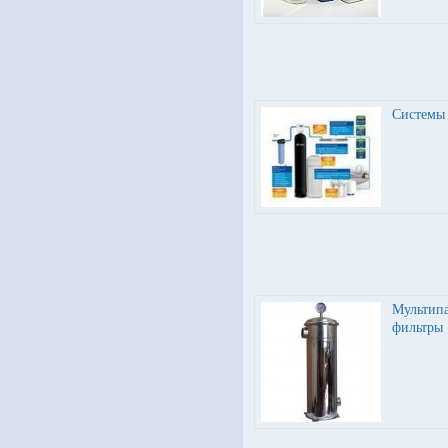
Системы 
Мультип
фильтры