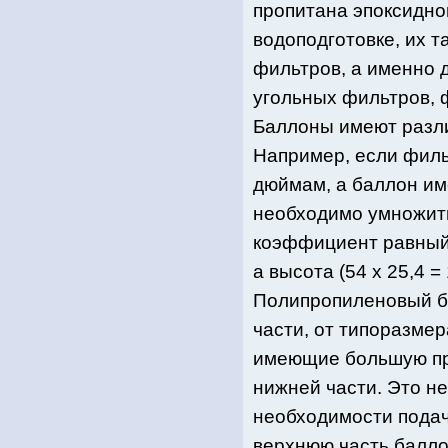
пропитана эпоксидно
водоподготовке, их т
фильтров, а именно д
угольных фильтров, 
Баллоны имеют разл
Например, если фильт
дюймам, а баллон им
необходимо умножить
коэффициент равный 2
а высота (54 х 25,4 = 
Полипропиленовый ба
части, от типоразме
имеющие большую про
нижней части. Это н
необходимости подач
верхнюю часть баллон