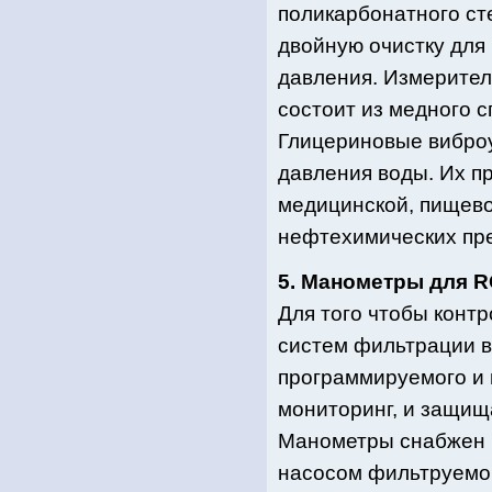
поликарбонатного ст
двойную очистку для
давления. Измерител
состоит из медного с
Глицериновые вибро
давления воды. Их п
медицинской, пищевой
нефтехимических пр
5. Манометры для R
Для того чтобы конт
систем фильтрации 
программируемого и 
мониторинг, и защи
Манометры снабжен в
насосом фильтруемой