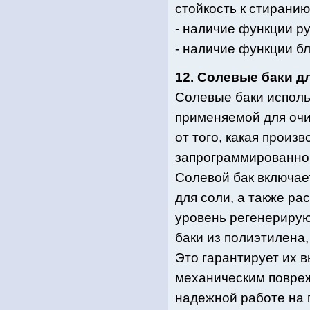
стойкость к стиранию
- наличие функции р
- наличие функции б
12. Солевые баки д
Солевые баки исполь
применяемой для очи
от того, какая произ
запрограммированног
Солевой бак включает
для соли, а также р
уровень регенериру
баки из полиэтилена
Это гарантирует их в
механическим повреж
надежной работе на 