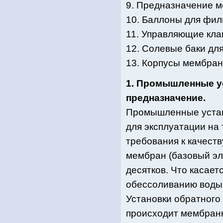
9. Предназначение м
10. Баллоны для фил
11. Управляющие кла
12. Солевые баки дл
13. Корпусы мембра
1. Промышленные ус
предназначение.
Промышленные устан
для эксплуатации на
требования к качеств
мембран (базовый эл
десятков. Что касает
обессоливанию воды 
Установки обратного 
происходит мембранн