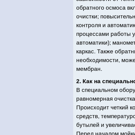
обратного осмоса вк
очистки; повыситель
контроля и автомати
процессами работы у
автоматики); маноме
каркас. Также обрат
необходимости, може
мембран.
2. Как на специаль
В специальном обору
равномерная очистка 
Происходит четкий к
средств, температур
бутылей и увеличива
Перед началом мойки