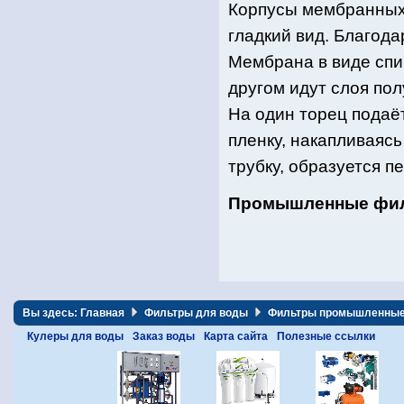
Корпусы мембранных
гладкий вид. Благод
Мембрана в виде спир
другом идут слоя по
На один торец подаё
пленку, накапливаяс
трубку, образуется п
Промышленные филь
Вы здесь:
Главная
Фильтры для воды
Фильтры промышленны
Кулеры для воды
Заказ воды
Карта сайта
Полезные ссылки