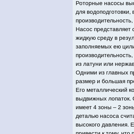
Роторные насосы вы
для водоподготовки,
производительность, 
Насос представляет
жидкую среду в резул
заполняемых ею цили
производительность, 
из латуни или нержав
Одними из главных п
размер и большая пр
Его металлический ко
выдвижных лопаток. 
имеет 4 зоны – 2 зо
деталью насоса счита
высокого давления. 
привести к тому, что