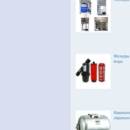
Фильтры 
воды
Накопите
обратно