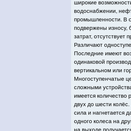
широкие возможност
водоснабжении, нефт
промышленности. В 
подвержены износу, 
затрат, отсутствует 
Различают одноступ
Последние имеют воз
одинаковой производ
вертикальном или го
Многоступенчатые ц
сложными устройства
имеется количество 
двух до шести колёс
сила и нагнетается 
одного колеса на др
на выходе получаетс