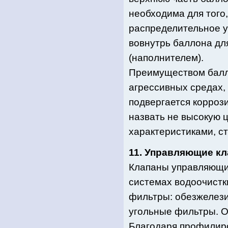
необходима для того
распределительное у
вовнутрь баллона дл
(наполнителем).
Преимуществом балло
агрессивных средах, 
подвергается корроз
назвать не высокую ц
характеристиками, ст
11. Управляющие кл
Клапаны управляющи
системах водоочистки
фильтры: обезжелез
угольные фильтры. О
Благодаря профилир