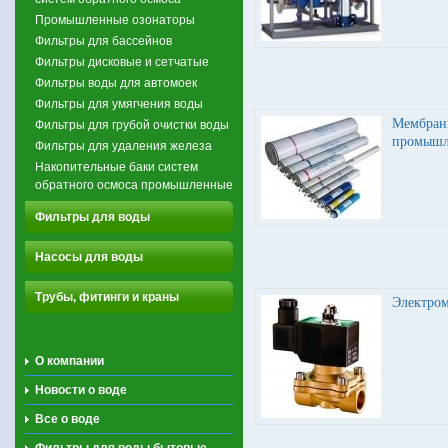
Промышленные озонаторы
Фильтры для бассейнов
Фильтры дисковые и сетчатые
Фильтры воды для автомоек
Фильтры для умягчения воды
Мембраны
Фильтры для грубой очистки воды
промышл
Фильтры для удаления железа
Накопительные баки систем
обратного осмоса промышленные
Фильтры для воды
Насосы для воды
Трубы, фитинги и краны
Электро
О компании
Новости о воде
Все о воде
Фильтры для воды бытовые