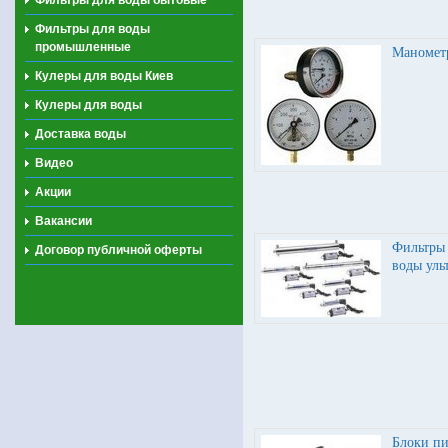
Фильтры для воды
промышленные
Маномет
Кулеры для воды Киев
Кулеры для воды
Доставка воды
Видео
Акции
Вакансии
Фильтры 
Договор публичной оферты
воды уль
Блоки пи