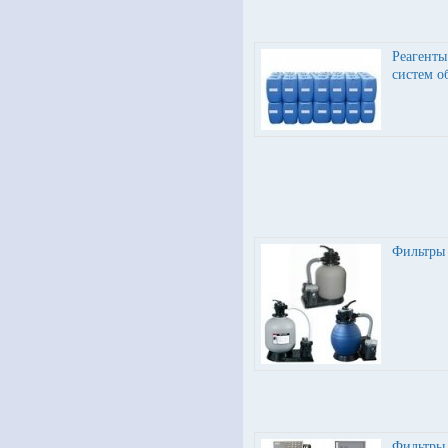
Реагент
систем о
Фильтры 
Фильтры 