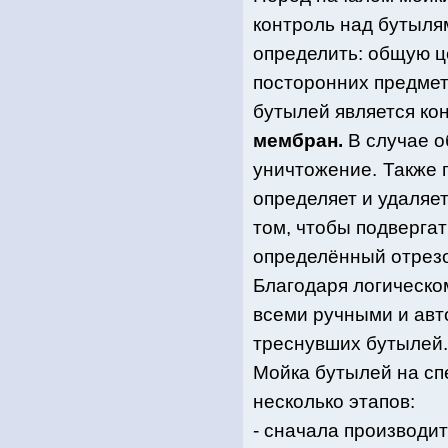
контроль над бутыля
определить: общую ц
посторонних предмет
бутылей является ко
мембран.
В случае о
уничтожение.
Также 
определяет и удаляет
том, чтобы подвергат
определённый отрезо
Благодаря логическо
всеми ручными и авт
треснувших бутылей.
Мойка бутылей на сп
несколько этапов:
- сначала производи