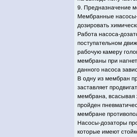
9. Предназначение м
Мембранные насосы
дозировать химическ
Работа насоса-дозато
поступательном движ
рабочую камеру голо
мембраны при нагнет
данного насоса завис
В одну из мембран п
заставляет продвигат
мембрана, всасывая ж
пройден пневматичес
мембране противопол
Насосы-дозаторы прои
которые имеют стойк