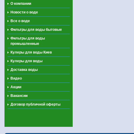
О компании
Новости о воде
Все о воде
Фильтры для воды бытовые
Фильтры для воды
промышленные
Кулеры для воды Киев
Кулеры для воды
Доставка воды
Видео
Акции
Вакансии
Договор публичной оферты