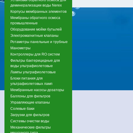
деминерализации воды Nerex
Корпусы мембранных элементов
Мембраны обратного осмоса
промышленные
Оборудование мойки бутылей
Электромагнитные клапаны
Ротаметры панельные и трубные
Манометры
Контроллеры для RO систем
Фильтры бактерицидные для
воды ультрафиолетовые
Лампы ультрафиолетовые
Блоки питания для
ультрафиолетовых ламп
Мембранные насосы-дозаторы
Баллоны для фильтров
Управляющие клапаны
Солевые баки
Загрузки для фильтров
Системы очистки воды
Механические фильтры
мешочного типа