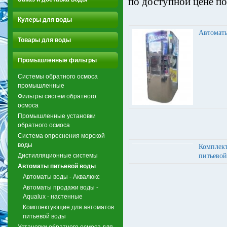
по доступной цене по
Кулеры для воды
Автоматы
Товары для воды
Промышленные фильтры
Системы обратного осмоса
промышленные
Фильтры систем обратного
осмоса
Промышленные установки
обратного осмоса
Система опреснения морской
воды
Комплект
Дистилляционные системы
питьевой
Автоматы питьевой воды
Автоматы воды - Аквалюкс
Автоматы продажи воды -
Aqualux - настенные
Комплектующие для автоматов
питьевой воды
Установки обратного осмоса для