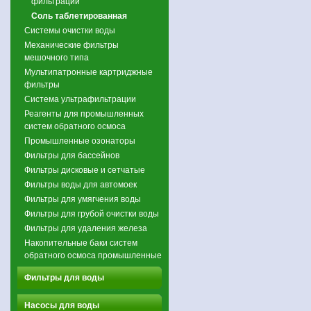
фильтрации
Соль таблетированная
Системы очистки воды
Механические фильтры
мешочного типа
Мультипатронные картриджные
фильтры
Система ультрафильтрации
Реагенты для промышленных
систем обратного осмоса
Промышленные озонаторы
Фильтры для бассейнов
Фильтры дисковые и сетчатые
Фильтры воды для автомоек
Фильтры для умягчения воды
Фильтры для грубой очистки воды
Фильтры для удаления железа
Накопительные баки систем
обратного осмоса промышленные
Фильтры для воды
Насосы для воды