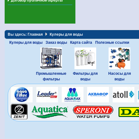
Договор публичной оферты
Вы здесь:
Главная
Кулеры для воды
Кулеры для воды
Заказ воды
Карта сайта
Полезные ссылки
Промышленные
Фильтры для
Насосы для
фильтры
воды
воды