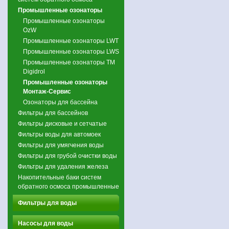
Промышленные озонаторы
Промышленные озонаторы
OzW
Промышленные озонаторы LWT
Промышленные озонаторы LWS
Промышленные озонаторы ТМ
Digidrol
Промышленные озонаторы
Монтаж-Сервис
Озонаторы для бассейна
Фильтры для бассейнов
Фильтры дисковые и сетчатые
Фильтры воды для автомоек
Фильтры для умягчения воды
Фильтры для грубой очистки воды
Фильтры для удаления железа
Накопительные баки систем
обратного осмоса промышленные
Фильтры для воды
Насосы для воды