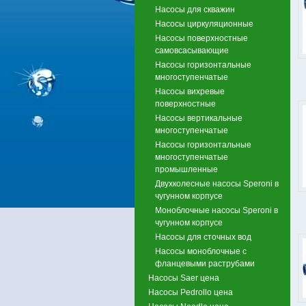
Насосы для скважин
Насосы циркуляционные
Насосы поверхностные
самовсасывающие
Насосы горизонтальные
многоступенчатые
Насосы вихревые
поверхностные
Насосы вертикальные
многоступенчатые
Насосы горизонтальные
многоступенчатые
промышленные
Двухколесные насосы Speroni в
чугунном корпусе
Моноблочные насосы Speroni в
чугунном корпусе
Насосы для сточных вод
Насосы моноблочные с
фланцевыми раструбами
Насосы Saer цена
Насосы Pedrollo цена