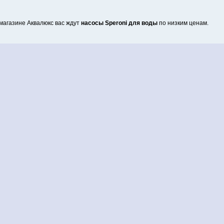
магазине Аквалюкс вас ждут
насосы Speroni для воды
по низким ценам.