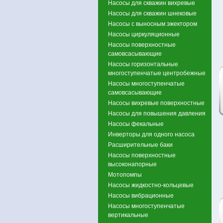
Насосы для скважин вихревые
Насосы для скважин шнековые
Насосы с выносным эжектором
Насосы циркуляционные
Насосы поверхностные
самовсасывающие
Насосы горизонтальные
многоступенчатые центробежные
Насосы многоступенчатые
самовсасывающие
Насосы вихревые поверхностные
Насосы для повышения давления
Насосы фекальные
Инверторы для одного насоса
Расширительные баки
Насосы поверхностные
высоконапорные
Мотопомпы
Насосы жидкостно-кольцевые
Насосы вибрационные
Насосы многоступенчатые
вертикальные