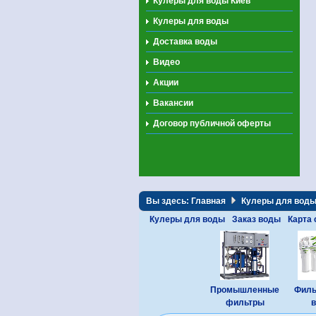
Кулеры для воды Киев
Кулеры для воды
Доставка воды
Видео
Акции
Вакансии
Договор публичной оферты
Вы здесь:
Главная
Кулеры для вод
Кулеры для воды
Заказ воды
Карта 
Промышленные
Филь
фильтры