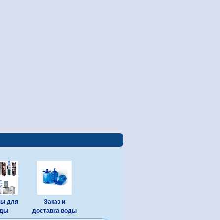
ры для
Заказ и
оды
доставка воды