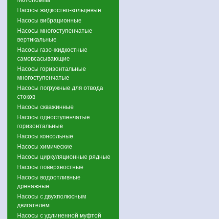
Насосы жидкостно-кольцевые
Насосы вибрационные
Насосы многоступенчатые
вертикальные
Насосы газо-жидкостные
самовсасывающие
Насосы горизонтальные
многоступенчатые
Насосы погружные для отвода
стоков
Насосы скважинные
Насосы одноступенчатые
горизонтальные
Насосы консольные
Насосы химические
Насосы циркуляционные рядные
Насосы поверхностные
Насосы водоотливные
дренажные
Насосы с двухполюсным
двигателем
Насосы с удлиненной муфтой