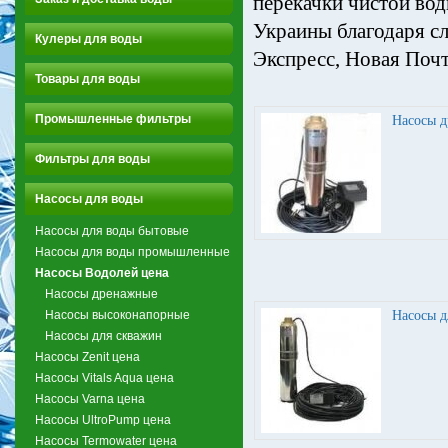
перекачки чистой вод
Украины благодаря с
Кулеры для воды
Экспресс, Новая Почт
Товары для воды
Промышленные фильтры
Насосы 
Фильтры для воды
Насосы для воды
Насосы для воды бытовые
Насосы для воды промышленные
Насосы Водолей цена
Насосы дренажные
Насосы высоконапорные
Насосы д
Насосы для скважин
Насосы Zenit цена
Насосы Vitals Aqua цена
Насосы Varna цена
Насосы UltroPump цена
Насосы Termowater цена