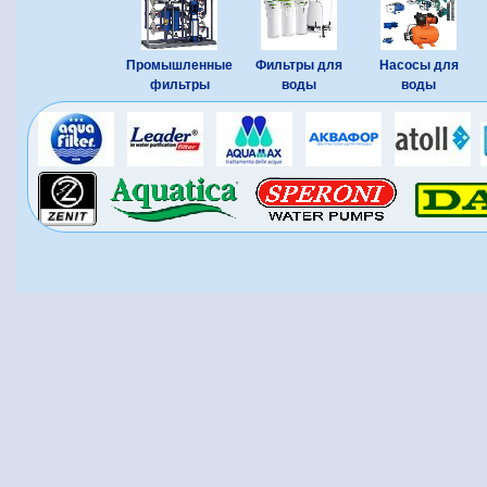
Промышленные
Фильтры для
Насосы для
фильтры
воды
воды