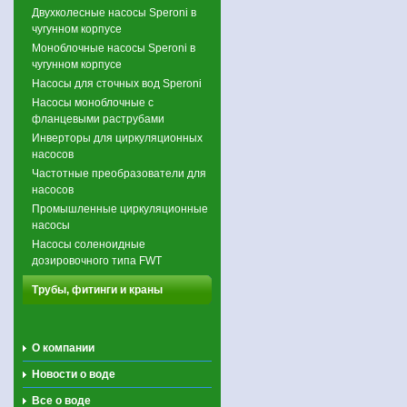
Двухколесные насосы Speroni в
чугунном корпусе
Моноблочные насосы Speroni в
чугунном корпусе
Насосы для сточных вод Speroni
Насосы моноблочные с
фланцевыми раструбами
Инверторы для циркуляционных
насосов
Частотные преобразователи для
насосов
Промышленные циркуляционные
насосы
Насосы соленоидные
дозировочного типа FWT
Трубы, фитинги и краны
О компании
Новости о воде
Все о воде