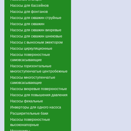
Насосы для бассейнов
Насосы для фонтанов
Насосы для скважин струйные
Насосы для скважин
Насосы для скважин вихревые
Насосы для скважин шнековые
Насосы с выносным эжектором
Насосы циркуляционные
Насосы поверхностные
самовсасывающие
Насосы горизонтальные
многоступенчатые центробежные
Насосы многоступенчатые
самовсасывающие
Насосы вихревые поверхностные
Насосы для повышения давления
Насосы фекальные
Инверторы для одного насоса
Расширительные баки
Насосы поверхностные
высоконапорные
Мотопомпы