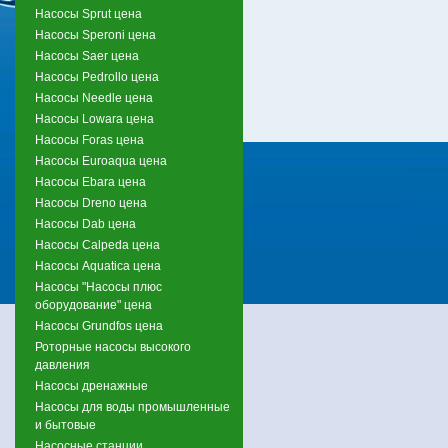
Насосы Sprut цена
Насосы Speroni цена
Насосы Saer цена
Насосы Pedrollo цена
Насосы Needle цена
Насосы Lowara цена
Насосы Foras цена
Насосы Euroaqua цена
Насосы Ebara цена
Насосы Dreno цена
Насосы Dab цена
Насосы Calpeda цена
Насосы Aquatica цена
Насосы "Насосы плюс
оборудование" цена
Насосы Grundfos цена
Роторные насосы высокого
давления
Насосы дренажные
Насосы для воды промышленные
и бытовые
Насосные станции