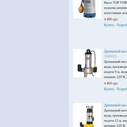
Насос TOP VORT
подъема загрязн
агрессивных жид
4 408 грн
Купить
Подроб
Дренажный насо
3000032)
Дренажный насо
воды, производи
подачи 9 м, мощ
питания: 220 В, 
4 464 грн
Купить
Подроб
Дренажный насо
Дренажный насо
воды, производи
подачи 12 м, мо
питания: 220 В, 