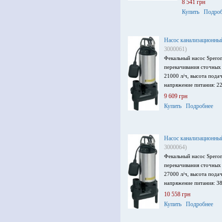
8 541 грн
Купить
Подроб
Насос канализационны
3000061)
Фекальный насос Speron
перекачивания сточных 
21000 л/ч, высота пода
напряжение питания: 22
9 609 грн
Купить
Подробнее
Насос канализационны
3000064)
Фекальный насос Spero
перекачивания сточных 
27000 л/ч, высота пода
напряжение питания: 38
10 558 грн
Купить
Подробнее