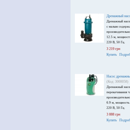
Дренажный нас
Дренажный насо
с малым содерж
производительно
12.5 м, мощност
220 В, 50 Гц.
3 219 грн
Купить
Подроб
Насос дренажны
(Код: 3000058)
Дренажный насо
перекачивания ч
производительно
6.9 м, мощность
220 В, 50 Гц.
3 888 грн
Купить
Подроб