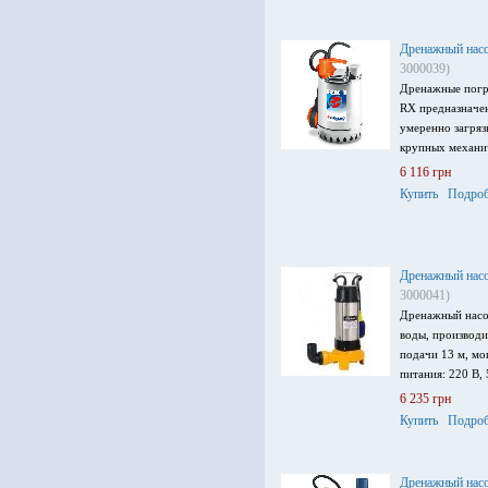
Дренажный насо
3000039)
Дренажные погр
RX предназначен
умеренно загря
крупных механи
6 116 грн
Купить
Подроб
Дренажный насо
3000041)
Дренажный насо
воды, производи
подачи 13 м, мо
питания: 220 В, 
6 235 грн
Купить
Подроб
Дренажный насо