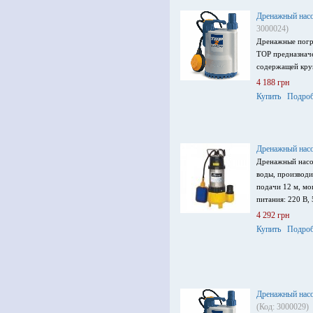
Дренажный насо
3000024)
Дренажные погр
TOP предназначе
содержащей кру
4 188 грн
Купить
Подроб
Дренажный насо
Дренажный насо
воды, производи
подачи 12 м, мо
питания: 220 В, 
4 292 грн
Купить
Подроб
Дренажный нас
(Код: 3000029)