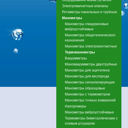
Электромагнитные клапаны
Ротаметры панельные и трубные
Манометры
Манометры глицериновые
виброустойчивые
Манометры общетехнического
назначения
Манометры электроконтактные
Термоманометры
Вакуумметры
Мановакуумметры двухтрубные
Манометры для ацитилена
Манометры для кислорода
Манометры сигнализирующие
Манометры образцовые
Манометры с термометром
Манометры точных измерений
Напоромеры
Манометры виброустойчивые
Термометры биметаллические с
осевым штуцером