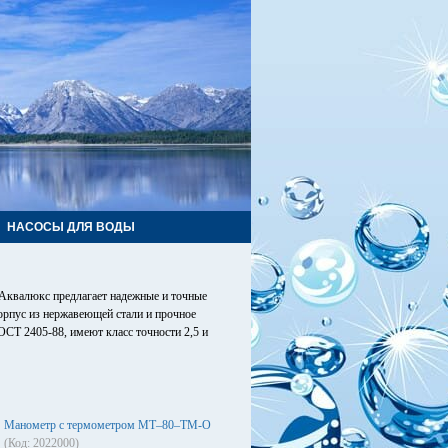
НАСОСЫ ДЛЯ ВОДЫ
 Аквалюкс предлагает надежные и точные
рпус из нержавеющей стали и прочное
ОСТ 2405-88, имеют класс точности 2,5 и
Манометр с термометром МТ–80–ТМ-О
(Код: 2022000)