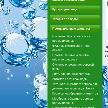
Кулеры для воды
Товары для воды
Промышленные фильтры
Системы обратного осмоса
промышленные
Фильтры систем обратного
Пр
осмоса
те
Промышленные установки
бу
обратного осмоса
Система опреснения морской
воды
Дистилляционные системы
Автоматы питьевой воды
Установки обратного осмоса для
деминерализации воды Nerex
Корпусы мембранных элементов
Мембраны обратного осмоса
промышленные
Оборудование мойки бутылей